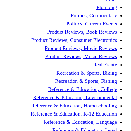
Politics,
Politics, Cu
Product Reviews, Bo
Product Reviews, Consumer 
Product Reviews, Mov
Product Reviews, Mus
Recreation & Spo
Recreation & Spor
Reference & Educati
Reference & Education, En
Reference & Education, Hom
Reference & Education, K-1
Reference & Educatio
Reference & Educa