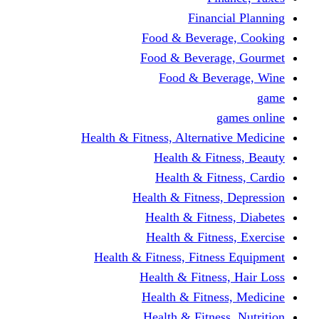
Financi
Food & Beverag
Food & Beverag
Food & Beve
g
Health & Fitness, Alternati
Health & Fitn
Health & Fitn
Health & Fitness,
Health & Fitnes
Health & Fitnes
Health & Fitness, Fitnes
Health & Fitness
Health & Fitnes
Health & Fitness