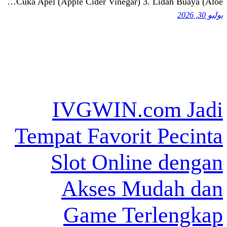
Cuka Apel (Apple Cider Vinegar) 3. Li
IVGWIN.co
Tempat Favorit 
Slot Online
Akses Mud
Game Terl