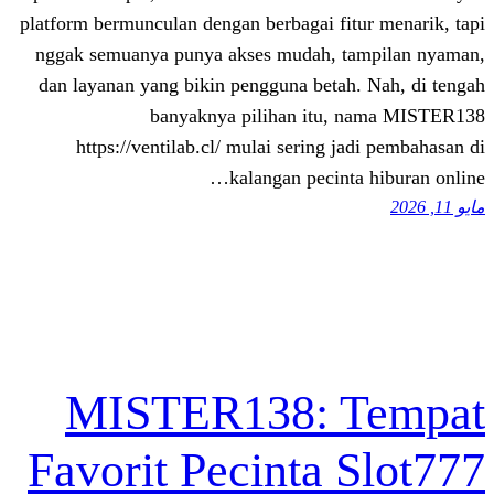
platform bermunculan dengan berbagai fi
nggak semuanya punya akses mudah, t
dan layanan yang bikin pengguna betah
banyaknya pilihan itu,
https://ventilab.cl/ mulai sering j
kalangan pecint
MISTER138: 
Favorit Pecinta 