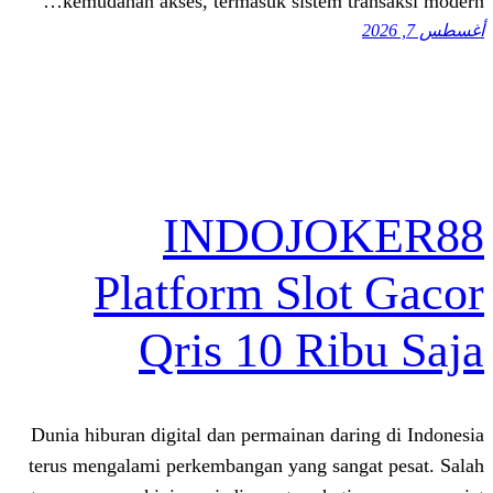
kemudahan akses, termasuk sistem t
INDOJO
Platform Slo
Qris 10 Ri
Dunia hiburan digital dan permainan da
terus mengalami perkembangan yang san