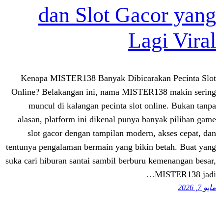
dan Slot Gac
Lag
Kenapa MISTER138 Banyak Dibicarak
Online? Belakangan ini, nama MISTER1
muncul di kalangan pecinta slot on
alasan, platform ini dikenal punya ba
slot gacor dengan tampilan modern,
tentunya pengalaman bermain yang bikin 
suka cari hiburan santai sambil berburu 