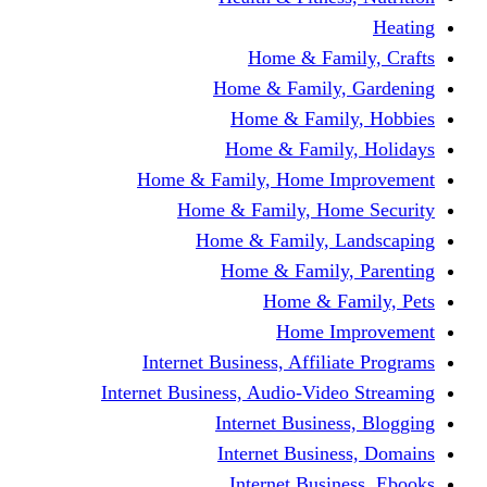
Home & Fami
Home & Family,
Home & Famil
Home & Family
Home & Family, Home I
Home & Family, Hom
Home & Family, L
Home & Family,
Home & Fa
Home Im
Internet Business, Affili
Internet Business, Audio-Vide
Internet Busines
Internet Busine
Internet Busin