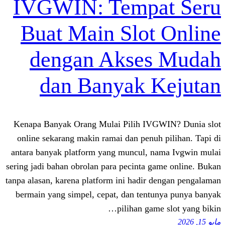
IVGWIN: Tempa
Buat Main Slot
dengan Akses
dan Banyak 
Kenapa Banyak Orang Mulai Pilih IVG
online sekarang makin ramai dan penuh
antara banyak platform yang muncul, n
sering jadi bahan obrolan para pecinta g
tanpa alasan, karena platform ini hadir 
bermain yang simpel, cepat, dan tentu
pilihan game