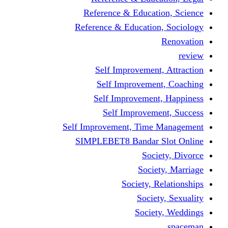
Reference & Educati
Reference & Education
Self Improvement,
Self Improvemen
Self Improvement
Self Improveme
Self Improvement, Time 
SIMPLEBET8 Bandar S
Socie
Societ
Society, R
Societ
Societ