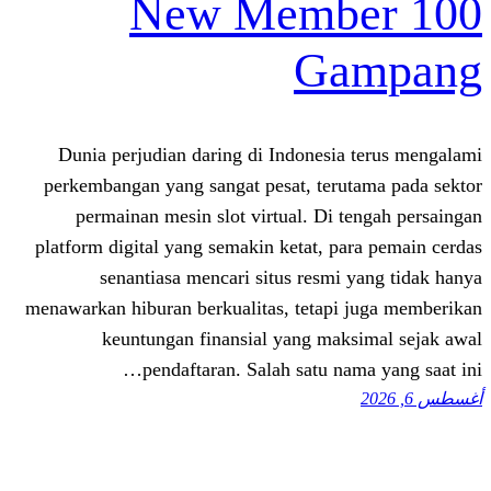
New Memb
Ga
Dunia perjudian daring di Indonesia
perkembangan yang sangat pesat, teru
permainan mesin slot virtual. Di 
platform digital yang semakin ketat, p
senantiasa mencari situs resmi
menawarkan hiburan berkualitas, tetapi
keuntungan finansial yang mak
pendaftaran. Salah satu na