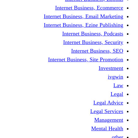
Internet Business
Internet Business, Emai
Internet Business, Ezine
Internet Busine
Internet Busine
Internet Bu
Internet Business, Sit
L
Leg
M
Me