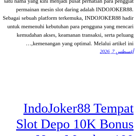
satu nama yang kini menjadi pusat perhat
permainan mesin slot daring adal
Sebagai sebuah platform terkemuka, IN
untuk memenuhi kebutuhan para penggu
kemudahan akses, keamanan transaks
kemenangan yang optimal. Mela
IndoJoker88 
Slot Depo 10K