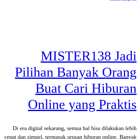
MISTER13
Pilihan Banya
Buat Cari 
Online yang 
Di era digital sekarang, semua hal bis
cepat dan simpel, termasuk urusan hibura