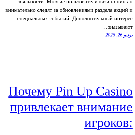
лояльности. Многие пользовател
внимательно следят за обновлениями 
специальных событий. Дополнит
Почему Pin Up 
привлекает вн
и