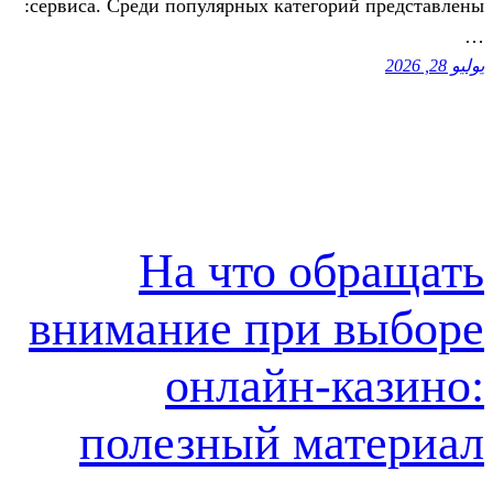
сервиса. Среди популярных категорий представлены:
На что об
внимание при 
онлайн-к
полезный ма