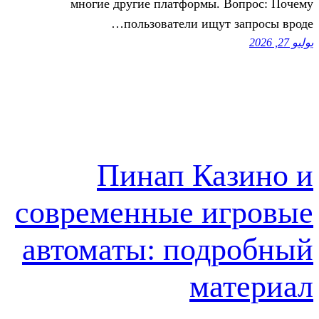
многие другие платформы. 
пользователи ищут
Пинап Ка
современные и
автоматы: под
ма