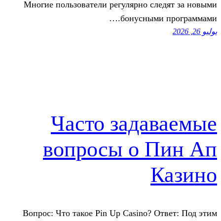
Многие пользователи регулярно с
бонусным
Часто зада
вопросы о 
Вопрос: Что такое Pin Up Casino? 