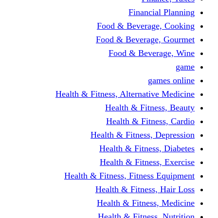
Financi
Food & Beverag
Food & Beverag
Food & Beve
g
Health & Fitness, Alternati
Health & Fitn
Health & Fitn
Health & Fitness,
Health & Fitnes
Health & Fitnes
Health & Fitness, Fitnes
Health & Fitness
Health & Fitnes
Health & Fitness