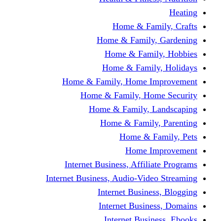
Home & Fami
Home & Family,
Home & Famil
Home & Family
Home & Family, Home I
Home & Family, Hom
Home & Family, L
Home & Family,
Home & Fa
Home Im
Internet Business, Affili
Internet Business, Audio-Vide
Internet Busines
Internet Busine
Internet Busin