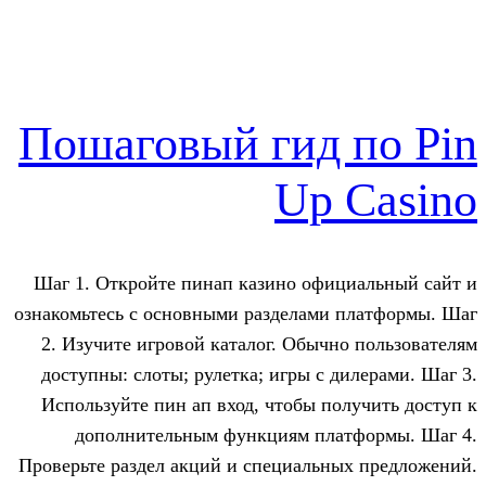
Пошаговый гид 
Up 
Шаг 1. Откройте пинап казино офиц
ознакомьтесь с основными разделами 
2. Изучите игровой каталог. Обычн
доступны: слоты; рулетка; игры с д
Используйте пин ап вход, чтобы по
дополнительным функциям пла
Проверьте раздел акций и специальн