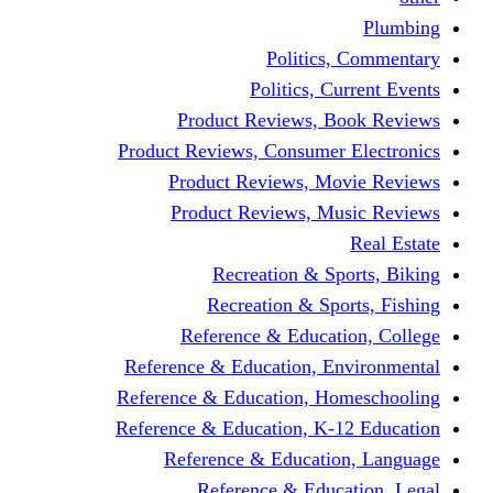
Politics,
Politics, Cu
Product Reviews, Bo
Product Reviews, Consumer 
Product Reviews, Mov
Product Reviews, Mus
Recreation & Spo
Recreation & Spor
Reference & Educati
Reference & Education, En
Reference & Education, Hom
Reference & Education, K-1
Reference & Educatio
Reference & Educa