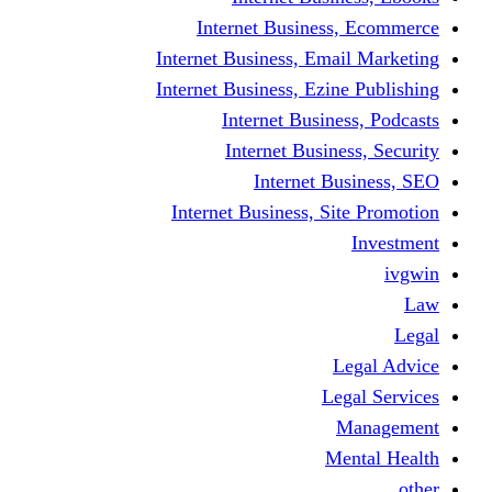
Internet Business
Internet Business, Emai
Internet Business, Ezine
Internet Busine
Internet Busine
Internet Bu
Internet Business, Sit
L
Leg
M
Me