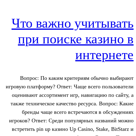
Что важно учи
при поиске к
инт
Вопрос: По каким критериям о
игровую платформу? Ответ: Чаще все
оценивают ассортимент игр, навига
также техническое качество ресурса
бренды чаще всего встречаютс
игроков? Ответ: Среди популярных 
встретить pin up казино Up Casino, S