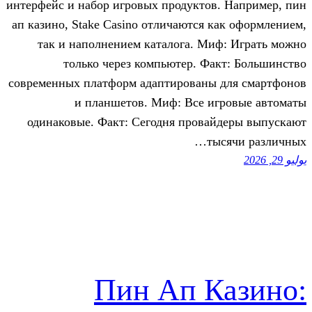
интерфейс и набор игровых продуктов
ап казино, Stake Casino отличаются к
так и наполнением каталога. Ми
только через компьютер. Фа
современных платформ адаптированы 
и планшетов. Миф: Все иг
одинаковые. Факт: Сегодня провай
ты
Пин Ап К