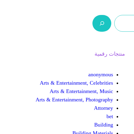
ر.س 0,0
من نحن
اتصل بنا
السلة
Arts & Entertainment, 
Arts & Entertain
Arts & Entertainment, 
Buildin