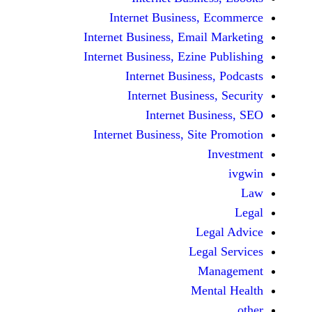
Internet Business,
Internet Business, Emai
Internet Business, Ezine
Internet Busines
Internet Busines
Internet Bu
Internet Business, Sit
Le
Leg
M
Men