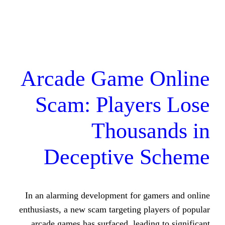
Arcade Game 
Scam: Playe
Thous
Deceptive 
In an alarming development for g
enthusiasts, a new scam targeting p
arcade games has surfaced, leadi