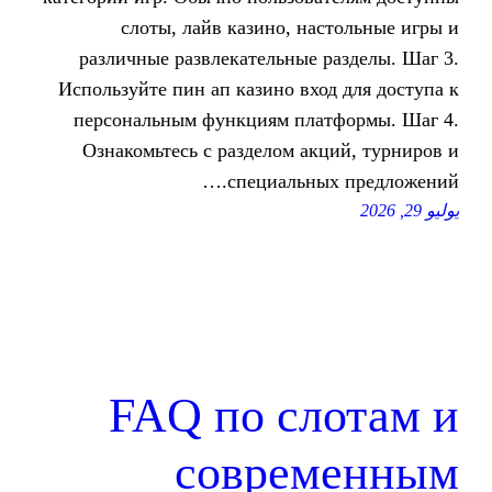
слоты, лайв казино, на
различные развлекательные 
Используйте пин ап казино вхо
персональным функциям пла
Ознакомьтесь с разделом ак
специальны
FAQ по сл
совре