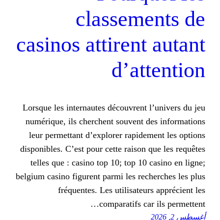
classem
casinos attiren
d’at
Lorsque les internautes découvrent
numérique, ils cherchent souvent 
leur permettant d’explorer rapid
disponibles. C’est pour cette raison
telles que : casino top 10; top 10
belgium casino figurent parmi les re
fréquentes. Les utilisate
comparatifs c