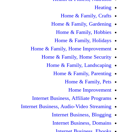
Home & Fami
Home & Family,
Home & Famil
Home & Family
Home & Family, Home Im
Home & Family, Hom
Home & Family, L
Home & Family,
Home & Fa
Home Im
Internet Business, Affilia
Internet Business, Audio-Vide
Internet Busines
Internet Busine
Internet Busin