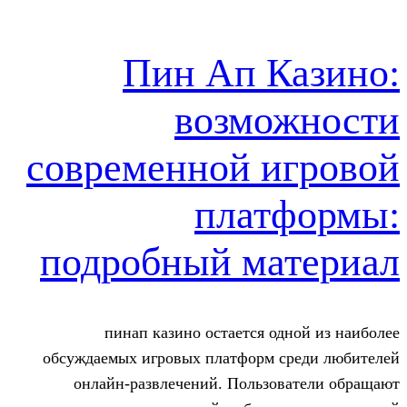
Пин Ап К
возмо
современной и
плат
подробный ма
пинап казино остается од
обсуждаемых игровых платформ с
онлайн-развлечений. Пользов