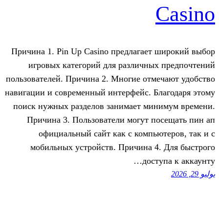
Причина 1. Pin Up Casino предлагае
игровых категорий для различны
пользователей. Причина 2. Многие от
навигации и современный интерфейс. 
поиск нужных разделов занимает ми
Причина 3. Пользователи могут 
официальный сайт как с компь
мобильных устройств. Причина 
дос