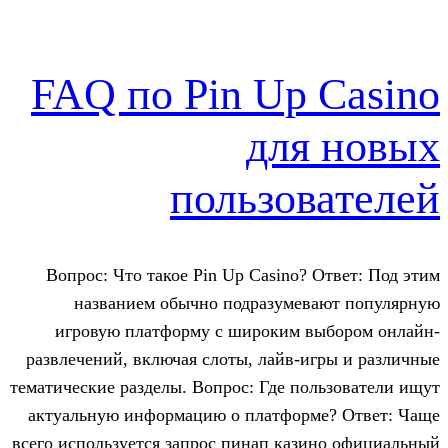
FAQ по Pin Up 
для
пользов
Вопрос: Что такое Pin Up Casino? 
названием обычно подразумев
игровую платформу с широким в
развлечений, включая слоты, лайв-и
тематические разделы. Вопрос: Где по
актуальную информацию о платформ
всего используется запрос пинап каз