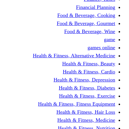
Financi
Food & Beverag
Food & Beverag
Food & Beve
g
Health & Fitness, Alternati
Health & Fitn
Health & Fitn
Health & Fitness,
Health & Fitnes
Health & Fitnes
Health & Fitness, Fitnes
Health & Fitness
Health & Fitnes
Health & Fitness