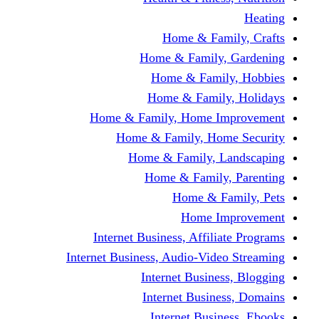
Home & Fami
Home & Family,
Home & Famil
Home & Family
Home & Family, Home I
Home & Family, Hom
Home & Family, L
Home & Family,
Home & Fa
Home Im
Internet Business, Affili
Internet Business, Audio-Vide
Internet Busines
Internet Busine
Internet Busin