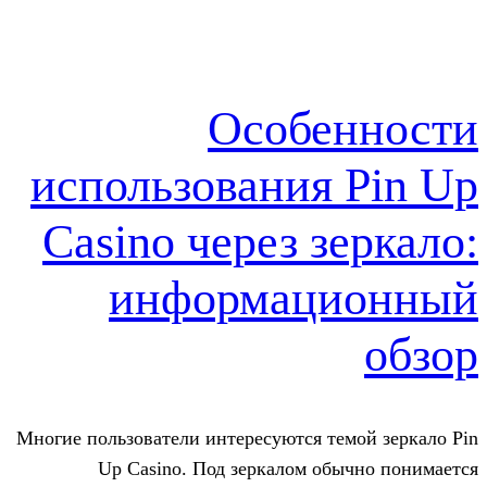
Особе
использования 
Casino через з
информаци
Многие пользователи интересуются те
Up Casino. Под зеркалом об