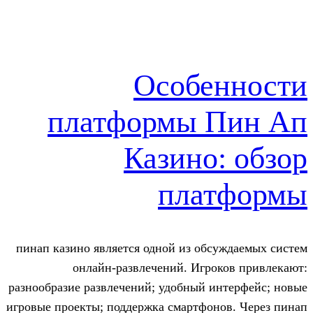
Особе
платформы 
Казино:
пла
пинап казино является одной из обс
онлайн-развлечений. Игро
разнообразие развлечений; удобный и
игровые проекты; поддержка смартфон