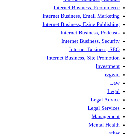
Internet Business
Internet Business, Emai
Internet Business, Ezine
Internet Busine
Internet Busine
Internet Bu
Internet Business, Sit
L
Leg
M
Me