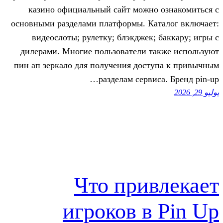
казино официальный сайт можно 
основными разделами платформы. Кат
видеослоты; рулетку; блэкджек; 
дилерами. Многие пользователи та
пин ап зеркало для получения дост
разделам сервис
Что прив
игроков в