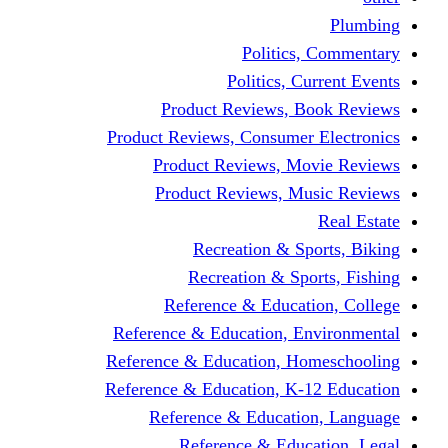
Politics,
Politics, Cu
Product Reviews, Bo
Product Reviews, Consumer 
Product Reviews, Mov
Product Reviews, Mus
Recreation & Spo
Recreation & Spor
Reference & Educati
Reference & Education, En
Reference & Education, Hom
Reference & Education, K-1
Reference & Educatio
Reference & Educa