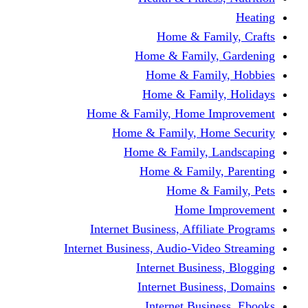
Home & Fami
Home & Family,
Home & Famil
Home & Family
Home & Family, Home I
Home & Family, Hom
Home & Family, L
Home & Family,
Home & Fa
Home Im
Internet Business, Affili
Internet Business, Audio-Vide
Internet Busines
Internet Busine
Internet Busin