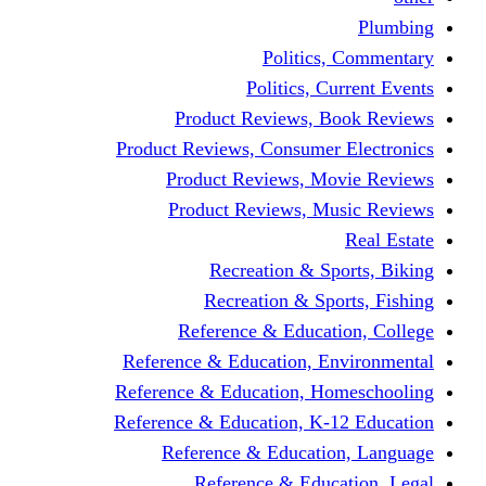
Politics,
Politics, Cu
Product Reviews, Bo
Product Reviews, Consumer 
Product Reviews, Mov
Product Reviews, Mus
Recreation & Spo
Recreation & Spor
Reference & Educati
Reference & Education, En
Reference & Education, Hom
Reference & Education, K-1
Reference & Educatio
Reference & Educa