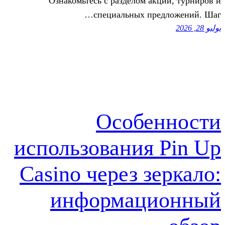
Ознакомьтесь с разделом ак
специальных пре
Особе
использования 
Casino через з
информаци