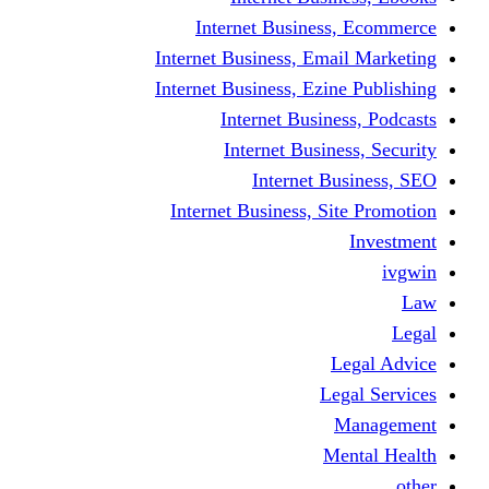
Internet Business
Internet Business, Emai
Internet Business, Ezine
Internet Busine
Internet Busine
Internet Bu
Internet Business, Sit
L
Leg
M
Me