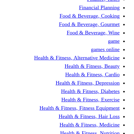
Financi
Food & Beverag
Food & Beverag
Food & Beve
g
Health & Fitness, Alternati
Health & Fitn
Health & Fitn
Health & Fitness,
Health & Fitnes
Health & Fitnes
Health & Fitness, Fitnes
Health & Fitness
Health & Fitnes
Health & Fitness