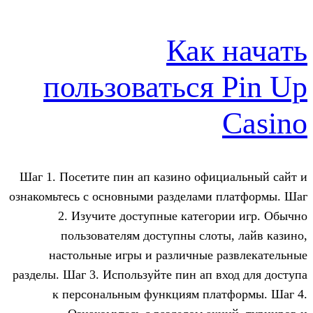
Как 
пользоваться
Шаг 1. Посетите пин ап казино офи
ознакомьтесь с основными разделами 
2. Изучите доступные катего
пользователям доступны слот
настольные игры и различные 
разделы. Шаг 3. Используйте пин ап в
к персональным функциям пла