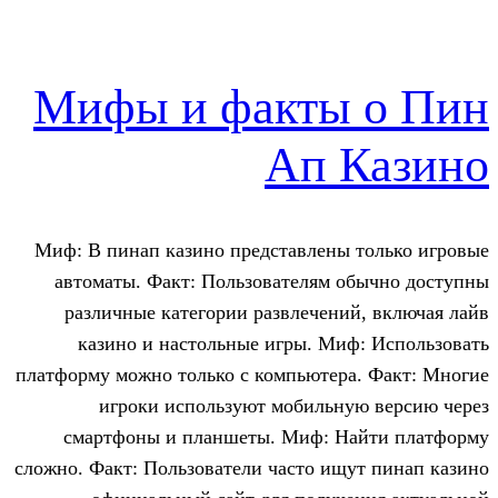
Мифы и факты
Ап 
Миф: В пинап казино представлены 
автоматы. Факт: Пользователям о
различные категории развлечени
казино и настольные игры. Ми
платформу можно только с компьютера
игроки используют мобильну
смартфоны и планшеты. Миф: Н
сложно. Факт: Пользователи часто ищ