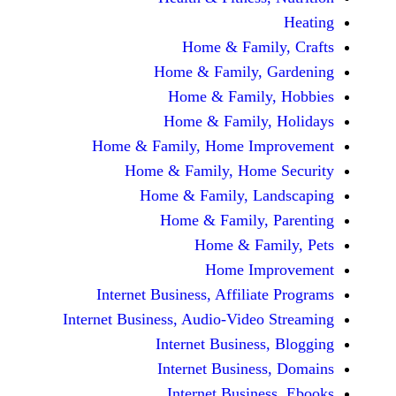
Home & Fami
Home & Family,
Home & Famil
Home & Family
Home & Family, Home Im
Home & Family, Hom
Home & Family, L
Home & Family,
Home & Fa
Home Im
Internet Business, Affilia
Internet Business, Audio-Vide
Internet Busines
Internet Busine
Internet Busin