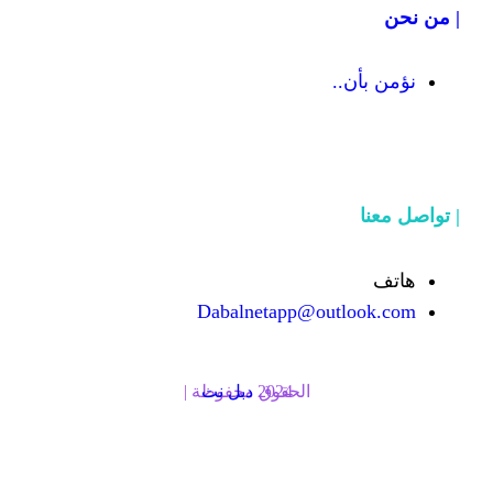
Dabalnetapp@o
الحقوق محفوظة | 2024
دبل نت