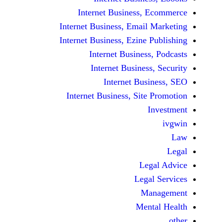
Internet Business,
Internet Business, Emai
Internet Business, Ezine
Internet Busines
Internet Busines
Internet Bu
Internet Business, Sit
Le
Leg
M
Men