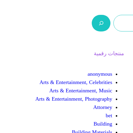
ر.س 0,0
من نحن
اتصل بنا
السلة
Arts & Entertainment, 
Arts & Entertain
Arts & Entertainment, 
Buildin