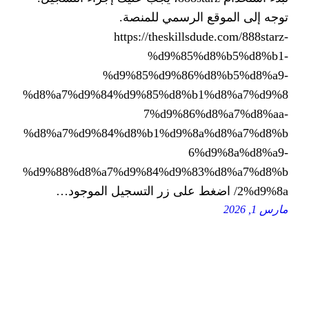
 الرسمي للمنصة.
https://theskillsd
%d9%85%
%d9%85%d9%86%
%d8%a7%d9%84%d9%85%d8%b1
7%d9%86%
%d8%a7%d9%84%d8%b1%d9%8a
6%
%d9%88%d8%a7%d9%84%d9%83