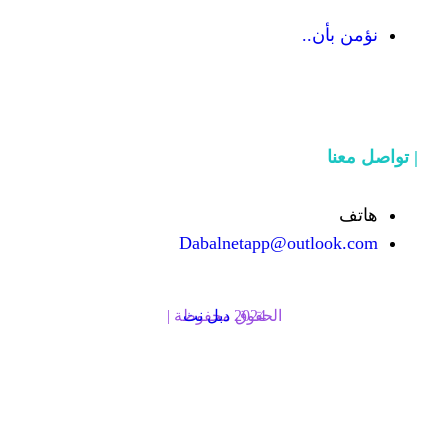
Dabalnetapp@o
الحقوق محفوظة | 2024
دبل نت