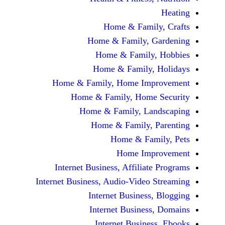
Home & Fami
Home & Family,
Home & Famil
Home & Family
Home & Family, Home Im
Home & Family, Hom
Home & Family, L
Home & Family,
Home & Fa
Home Im
Internet Business, Affilia
Internet Business, Audio-Vide
Internet Busines
Internet Busine
Internet Busin