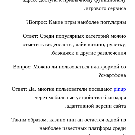
и
Вопрос: Какие игры наибо
Ответ: Среди популярных к
отметить видеослоты, лайв к
блэкджек и друг
Вопрос: Можно ли пользоваться
Ответ: Да, многие пользователи
через мобильные устро
адаптивно
Таким образом, казино пин ап ос
наиболее известных 