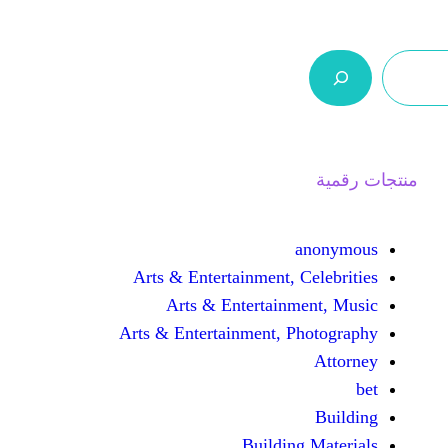
ر.س 0,0
من نحن
اتصل بنا
السلة
Arts & Entertainment, 
Arts & Entertain
Arts & Entertainment, 
Buildin