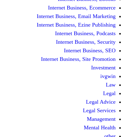
Internet Business,
Internet Business, Emai
Internet Business, Ezine
Internet Busines
Internet Busines
Internet Bu
Internet Business, Sit
Le
Leg
M
Men