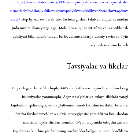
https://noktaestates.com.tr/888starz-oyin-platfor
xizmatlari-foydalanuvchilar-uchun-qulaylik-xavfsizl
etadi/
stop by our own web site. Bu hozirgi davr tala
juda muhim ahamiyatga ega. Mobil ilova, qulay inte
qobiliyati bilan ajralib turadi, bu foydalanuvchilarg
o
Tavsiyala
Yuqoridagilardan kelib chiqib, 888Starz platformasi 
imkoniyatlar yaratmoqda. Agar siz o‘yinlar va
tajribalarni qidirsangiz, ushbu platformani sinab ko‘r
Barcha foydalanuvchilar o‘z o‘yin strategiyasini y
maksimal foyda olishlari mumkin. O‘yin jaray
tug‘dirmaslik uchun platformaning xavfsizlikka bo‘lga