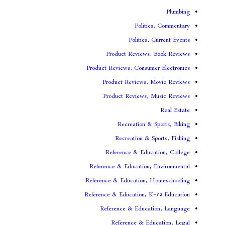
Politi
Politics,
Product Reviews,
Product Reviews, Consume
Product Reviews, 
Product Reviews, 
Recreation & 
Recreation & S
Reference & Educa
Reference & Education, 
Reference & Education, 
Reference & Education, K
Reference & Educat
Reference & Edu