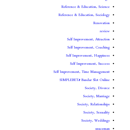
Reference & Educa
Reference & Educati
Self Improveme
Self Improvem
Self Improveme
Self Improv
Self Improvement, Ti
SIMPLEBET8 Banda
So
Soc
Society
Soc
Soci