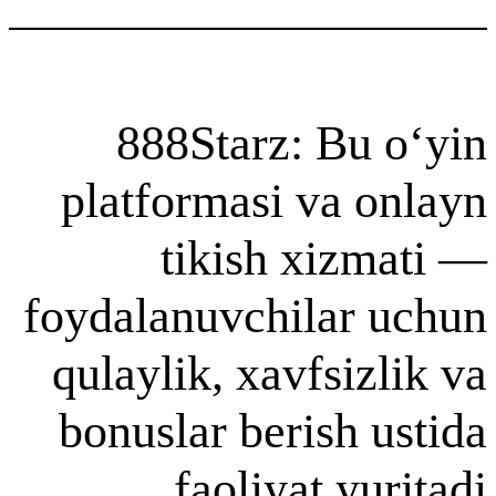
888Starz: B
platformasi va
tikish xi
foydalanuvchila
qulaylik, xavfs
bonuslar berish
faoliyat 