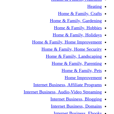
Home & Fami
Home & Family,
Home & Famil
Home & Family
Home & Family, Home I
Home & Family, Hom
Home & Family, L
Home & Family,
Home & Fa
Home Im
Internet Business, Affili
Internet Business, Audio-Vide
Internet Busines
Internet Busine
Internet Busin