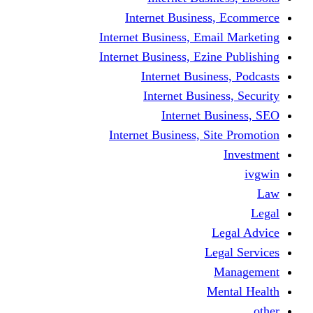
Internet Business
Internet Business, Emai
Internet Business, Ezine
Internet Busine
Internet Busine
Internet Bu
Internet Business, Sit
L
Leg
M
Me