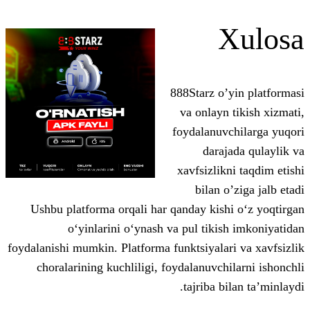
888Starz 
va onlay
foydalanu
dar
xavfsizl
bilan
Ushbu platforma orqali har qanday ki
o‘yinlarini o‘ynash va pul tik
foydalanishi mumkin. Platforma funktsiyal
choralarining kuchliligi, foydalanuvc
tajriba 