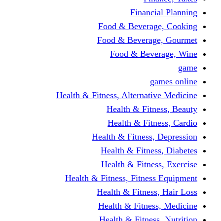
Financi
Food & Beverag
Food & Beverag
Food & Beve
g
Health & Fitness, Alternati
Health & Fitn
Health & Fitn
Health & Fitness,
Health & Fitnes
Health & Fitnes
Health & Fitness, Fitnes
Health & Fitness
Health & Fitnes
Health & Fitness