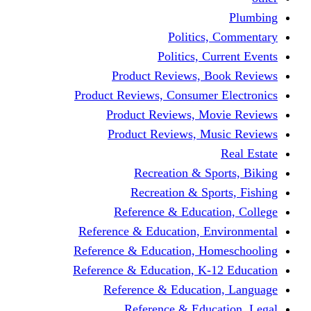
Politics,
Politics, Cu
Product Reviews, Bo
Product Reviews, Consumer 
Product Reviews, Mov
Product Reviews, Mus
Recreation & Spo
Recreation & Spor
Reference & Educati
Reference & Education, En
Reference & Education, Hom
Reference & Education, K-1
Reference & Educatio
Reference & Educa