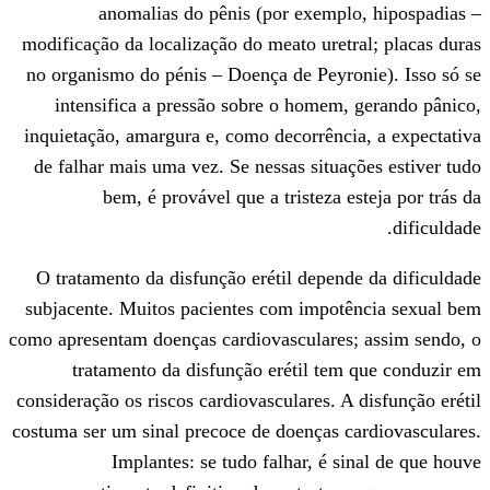
anomalias do pênis (por exempl
modificação da localização do meato uret
no organismo do pénis – Doença de Peyro
intensifica a pressão sobre o homem
inquietação, amargura e, como decorrênc
de falhar mais uma vez. Se nessas situa
bem, é provável que a tristeza 
O tratamento da disfunção erétil depen
subjacente. Muitos pacientes com impot
como apresentam doenças cardiovasculares
tratamento da disfunção erétil te
consideração os riscos cardiovasculares. A
costuma ser um sinal precoce de doenças 
Implantes: se tudo falhar, é s