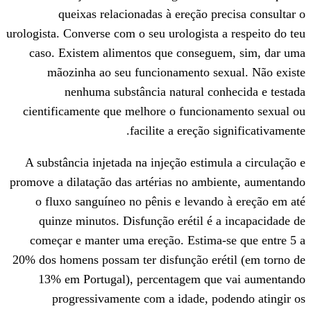
queixas relacionadas à ereção pr
urologista. Converse com o seu urologista 
caso. Existem alimentos que consegu
mãozinha ao seu funcionamento se
nenhuma substância natural co
cientificamente que melhore o funcion
facilite a ereção s
A substância injetada na injeção estimu
promove a dilatação das artérias no ambi
o fluxo sanguíneo no pênis e levand
quinze minutos. Disfunção erétil é 
começar e manter uma ereção. Estima-
20% dos homens possam ter disfunção eré
13% em Portugal), percentagem qu
progressivamente com a idade, po