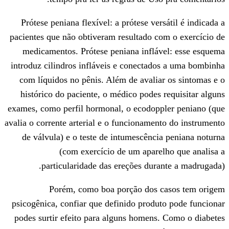
Prótese peniana flexível: a prótese ver
pacientes que não obtiveram resultado c
medicamentos. Prótese peniana infláv
introduz cilindros infláveis e conectad
com líquidos no pênis. Além de avalia
histórico do paciente, o médico podes 
exames, como perfil hormonal, o ecodopp
avalia o corrente arterial e o funcionamen
de válvula) e o teste de intumescênci
(com exercício de um apare
particularidade das ereções dura
Porém, como boa porção dos 
psicogênica, confiar que definido produ
podes surtir efeito para alguns homens