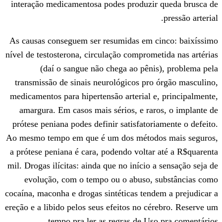
interação medicamentosa podes produzir
As causas conseguem ser resumidas em c
nível de testosterona, circulação comprome
(daí o sangue não chega ao pêni
transmissão de sinais neurológicos pro
medicamentos para hipertensão arterial e
amargura. Em casos mais sérios, e rar
prótese peniana podes definir satisfatori
Ao mesmo tempo em que é um dos método
a prótese peniana é cara, podendo voltar
mil. Drogas ilícitas: ainda que no início 
evolução, com o tempo ou o abuso, 
cocaína, maconha e drogas sintéticas tend
ereção e a libido pelos seus efeitos no cé
tempo pra ler as regras de Uso