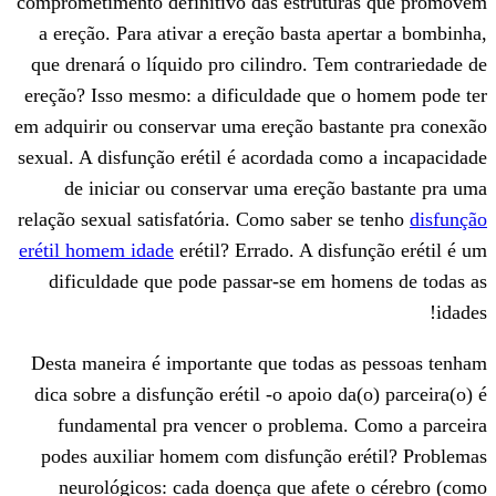
comprometimento definitivo das estrutu
a ereção. Para ativar a ereção basta ap
que drenará o líquido pro cilindro. Tem
ereção? Isso mesmo: a dificuldade que 
em adquirir ou conservar uma ereção bast
sexual. A disfunção erétil é acordada co
de iniciar ou conservar uma ereção
relação sexual satisfatória. Como saber s
erétil homem idade
erétil? Errado. A disf
dificuldade que pode passar-se em ho
Desta maneira é importante que todas a
dica sobre a disfunção erétil -o apoio d
fundamental pra vencer o problema.
podes auxiliar homem com disfunção e
neurológicos: cada doença que afete