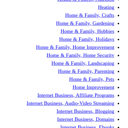
Home & Fami
Home & Family,
Home & Famil
Home & Family
Home & Family, Home I
Home & Family, Hom
Home & Family, L
Home & Family,
Home & Fa
Home Im
Internet Business, Affili
Internet Business, Audio-Vide
Internet Busines
Internet Busine
Internet Busin