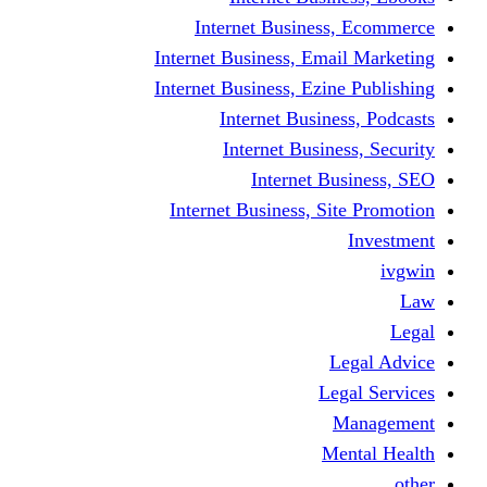
Internet Business
Internet Business, Emai
Internet Business, Ezine
Internet Busine
Internet Busine
Internet Bu
Internet Business, Sit
L
Leg
M
Me