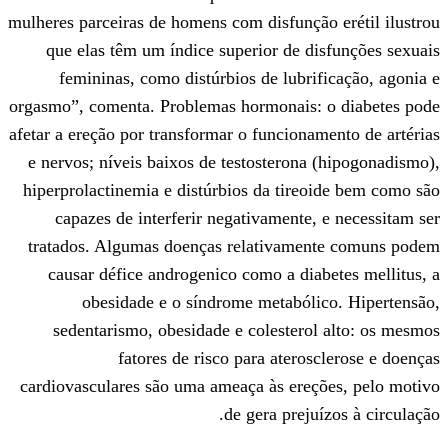
mulheres parceiras de homens com disfunçã
que elas têm um índice superior de d
femininas, como distúrbios de lubri
orgasmo”, comenta. Problemas hormonais:
afetar a ereção por transformar o funciona
e nervos; níveis baixos de testosterona
hiperprolactinemia e distúrbios da tire
capazes de interferir negativamente,
tratados. Algumas doenças relativame
causar défice androgenico como a dia
obesidade e o síndrome metabóli
sedentarismo, obesidade e colestero
fatores de risco para ateros
cardiovasculares são uma ameaça às ereç
de gera preju