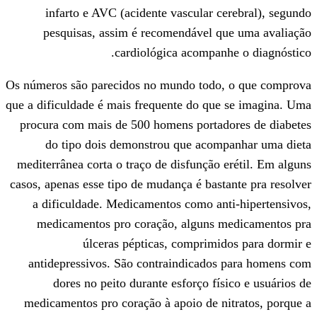
infarto e AVC (acidente vascular c
pesquisas, assim é recomendável q
cardiológica acompan
Os números são parecidos no mundo todo
que a dificuldade é mais frequente do que
procura com mais de 500 homens portad
do tipo dois demonstrou que acom
mediterrânea corta o traço de disfunção 
casos, apenas esse tipo de mudança é bast
a dificuldade. Medicamentos como ant
medicamentos pro coração, alguns 
úlceras pépticas, comprimi
antidepressivos. São contraindicados
dores no peito durante esforço fís
medicamentos pro coração à apoio de n