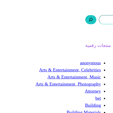
ر.س 0,0
ت
من نحن
اتصل بنا
السلة
Arts & Entertainment, 
Arts & Entertain
Arts & Entertainment, 
Buildin