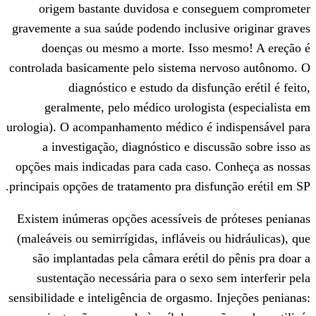
origem bastante duvidosa e conse
gravemente a sua saúde podendo inclusiv
doenças ou mesmo a morte. Isso m
controlada basicamente pelo sistema ner
diagnóstico e estudo da disfunç
geralmente, pelo médico urologista
urologia). O acompanhamento médico é in
a investigação, diagnóstico e discus
opções mais indicadas para cada caso. C
principais opções de tratamento pra disfun
Existem inúmeras opções acessíveis de p
(maleáveis ou semirrígidas, infláveis ou 
são implantadas pela câmara erétil do
sustentação necessária para o sexo se
sensibilidade e inteligência de orgasmo. I