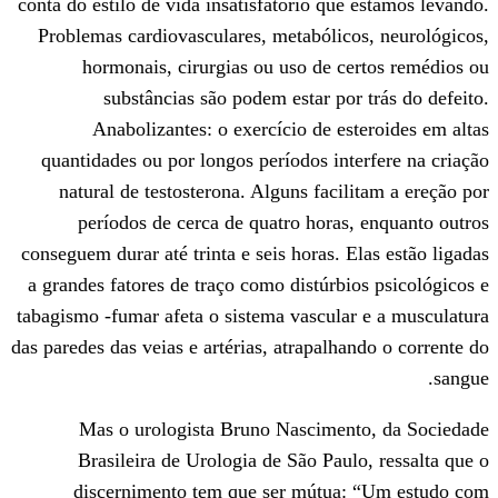
conta do estilo de vida insatisfatório que
Problemas cardiovasculares, metabólic
hormonais, cirurgias ou uso de c
substâncias são podem estar por
Anabolizantes: o exercício de es
quantidades ou por longos períodos int
natural de testosterona. Alguns facil
períodos de cerca de quatro horas
conseguem durar até trinta e seis horas. E
a grandes fatores de traço como distúrbi
tabagismo -fumar afeta o sistema vascula
das paredes das veias e artérias, atrapalha
Mas o urologista Bruno Nascimen
Brasileira de Urologia de São Paul
discernimento tem que ser mútua