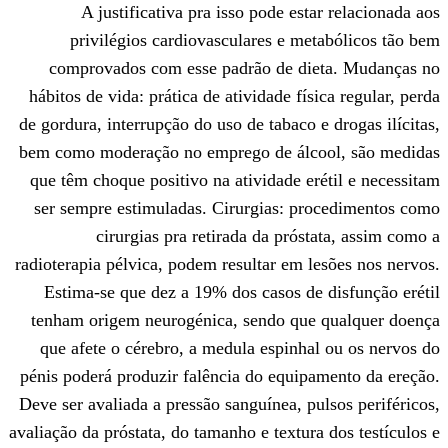
A justificativa pra isso pode est
privilégios cardiovasculares e me
comprovados com esse padrão de di
hábitos de vida: prática de atividade fís
de gordura, interrupção do uso de tabaco e
bem como moderação no emprego de álco
que têm choque positivo na atividade er
ser sempre estimuladas. Cirurgias: pr
cirurgias pra retirada da próst
radioterapia pélvica, podem resultar em l
Estima-se que dez a 19% dos casos de
tenham origem neurogénica, sendo que
que afete o cérebro, a medula espinha
pénis poderá produzir falência do equip
Deve ser avaliada a pressão sanguínea, pu
avaliação da próstata, do tamanho e textura