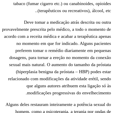
tabaco (fumar cigarro etc.) ou canab
(terapêuticos ou recreati
Deve tomar a medicação atrás 
provavelmente prescrita pelo médico, a t
acordo com a receita médica e acabar a t
no momento em que for indicado. 
preferem tomar o remédio diariam
dosagens, para tornar a ereção no mo
sexual mais natural. O aumento do tam
(hiperplasia benigna da próstata –
relacionado com modificações da ativid
que alguns autores atribuem e
modificações progressivas do
Alguns deles restauram inteiramente a p
homem, como a psicoterapia, a tera