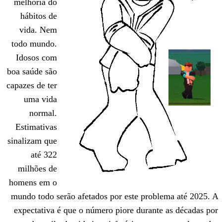
melhoria do
hábitos de
vida. Nem
todo mundo.
Idosos com
boa saúde são
capazes de ter
uma vida
normal.
Estimativas
sinalizam que
até 322
milhões de
homens em o
mundo todo serão afetados por este prob
expectativa é que o número piore duran