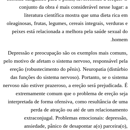
conjunto da obra é mais consideráv
literatura científica mostra que 
oleaginosas, frutas, legumes, cereais int
peixes está relacionada a melhora pel
Depressão e preocupação são os exemp
pelo motivo de afetam o sistema nervoso,
ereção (robustecimento do pênis). Neur
das funções do sistema nervoso). Porta
nervoso não estiver prazeroso, a ereção se
extremamente comum que o problem
interpretada de forma ofensiva, como r
perda de atração ou até de u
extraconjugal. Problemas emocio
ansiedade, pânico de desapontar 