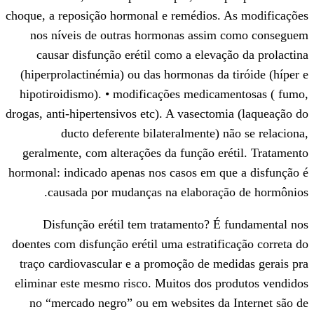
choque, a reposição hormonal e remédios.
nos níveis de outras hormonas assi
causar disfunção erétil como a eleva
(hiperprolactinémia) ou das hormonas da
hipotiroidismo). • modificações medica
drogas, anti-hipertensivos etc). A vasecto
ducto deferente bilateralmente) 
geralmente, com alterações da função e
hormonal: indicado apenas nos casos em q
causada por mudanças na elaboraç
Disfunção erétil tem tratamento? É
doentes com disfunção erétil uma estratif
traço cardiovascular e a promoção de m
eliminar este mesmo risco. Muitos dos p
no “mercado negro” ou em websites da