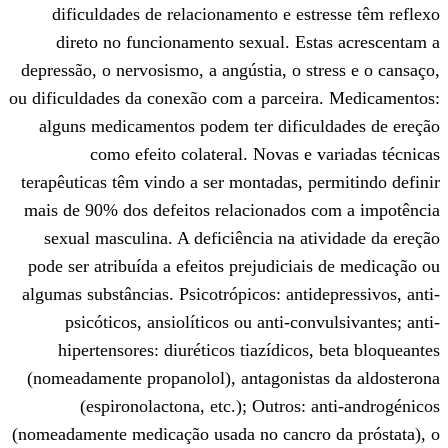
dificuldades de relacionamento e est
direto no funcionamento sexual. Es
depressão, o nervosismo, a angústia, o st
ou dificuldades da conexão com a parceir
alguns medicamentos podem ter dificu
como efeito colateral. Novas e 
terapêuticas têm vindo a ser montadas, p
mais de 90% dos defeitos relacionados 
sexual masculina. A deficiência na at
pode ser atribuída a efeitos prejudiciai
algumas substâncias. Psicotrópicos: antid
psicóticos, ansiolíticos ou anti-con
hipertensores: diuréticos tiazídicos
(nomeadamente propanolol), antagonista
(espironolactona, etc.); Outros: 
(nomeadamente medicação usada no cancro