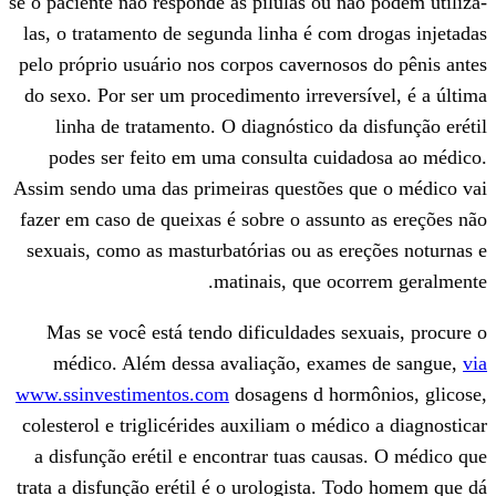
se o paciente não responde às pílulas ou n
las, o tratamento de segunda linha é com
pelo próprio usuário nos corpos cavernos
do sexo. Por ser um procedimento irrever
linha de tratamento. O diagnóstico da
podes ser feito em uma consulta cuid
Assim sendo uma das primeiras questões 
fazer em caso de queixas é sobre o assun
sexuais, como as masturbatórias ou as e
matinais, que oc
Mas se você está tendo dificuldades s
médico. Além dessa avaliação, exam
www.ssinvestimentos.com
dosagens d hor
colesterol e triglicérides auxiliam o médi
a disfunção erétil e encontrar tuas cau
trata a disfunção erétil é o urologista. 