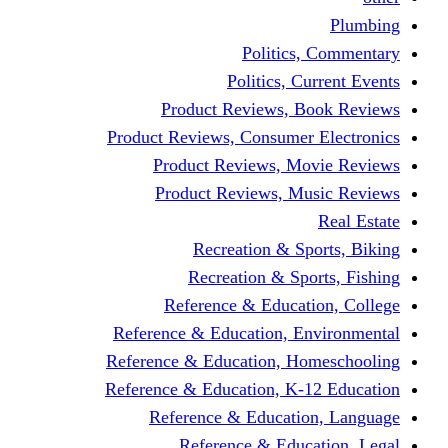
Politics,
Politics, Cu
Product Reviews, Bo
Product Reviews, Consumer 
Product Reviews, Mov
Product Reviews, Mus
Recreation & Spo
Recreation & Spor
Reference & Educati
Reference & Education, En
Reference & Education, Hom
Reference & Education, K-1
Reference & Educatio
Reference & Educa