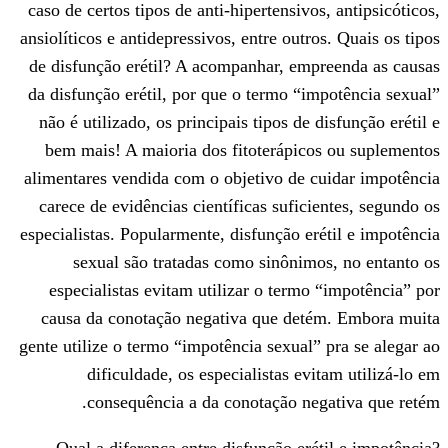
caso de certos tipos de anti-hipertensivo
ansiolíticos e antidepressivos, entre outr
de disfunção erétil? A acompanhar, emp
da disfunção erétil, por que o termo “i
não é utilizado, os principais tipos de 
bem mais! A maioria dos fitoterápico
alimentares vendida com o objetivo de c
carece de evidências científicas sufici
especialistas. Popularmente, disfunção er
sexual são tratadas como sinônim
especialistas evitam utilizar o termo
causa da conotação negativa que det
gente utilize o termo “impotência sexual”
dificuldade, os especialistas ev
consequência a da conotação ne
Qual a diferença entre disfunção eré