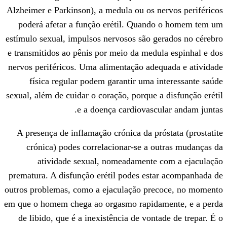
Alzheimer e Parkinson), a medula ou os n
poderá afetar a função erétil. Quand
estímulo sexual, impulsos nervosos são g
e transmitidos ao pênis por meio da medu
nervos periféricos. Uma alimentação adeq
física regular podem garantir uma i
sexual, além de cuidar o coração, porque a
e a doença cardiovascu
A presença de inflamação crónica da pró
crónica) podes correlacionar-se a o
atividade sexual, nomeadamente 
prematura. A disfunção erétil podes est
outros problemas, como a ejaculação pre
em que o homem chega ao orgasmo rapida
de libido, que é a inexistência de vont