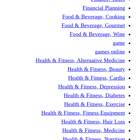
Financi
Food & Beverag
Food & Beverag
Food & Beve
g
Health & Fitness, Alternati
Health & Fitn
Health & Fitn
Health & Fitness,
Health & Fitnes
Health & Fitnes
Health & Fitness, Fitnes
Health & Fitness
Health & Fitnes
Health & Fitness