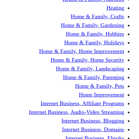
Home & Fami
Home & Family,
Home & Famil
Home & Family
Home & Family, Home I
Home & Family, Hom
Home & Family, L
Home & Family,
Home & Fa
Home Im
Internet Business, Affili
Internet Business, Audio-Vide
Internet Busines
Internet Busine
Internet Busin