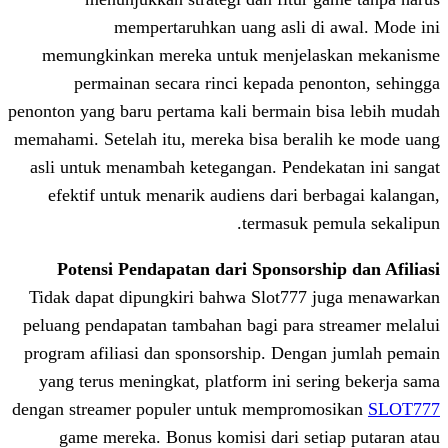
mempertaruhkan uang asli d
memungkinkan mereka untuk menjel
permainan secara rinci kepada pe
penonton yang baru pertama kali bermain 
memahami. Setelah itu, mereka bisa bera
asli untuk menambah ketegangan. Pende
efektif untuk menarik audiens dari b
termasuk p
Potensi Pendapatan dari Sponsors
Tidak dapat dipungkiri bahwa Slot777
peluang pendapatan tambahan bagi para 
program afiliasi dan sponsorship. Deng
yang terus meningkat, platform ini se
dengan streamer populer untuk memprom
game mereka. Bonus komisi dari set