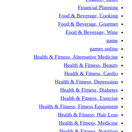
Financi
Food & Beverag
Food & Beverag
Food & Beve
g
Health & Fitness, Alternati
Health & Fitn
Health & Fitn
Health & Fitness,
Health & Fitnes
Health & Fitnes
Health & Fitness, Fitnes
Health & Fitness
Health & Fitnes
Health & Fitness