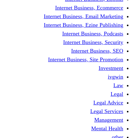
Internet Business
Internet Business, Emai
Internet Business, Ezine
Internet Busine
Internet Busine
Internet Bu
Internet Business, Sit
L
Leg
M
Me