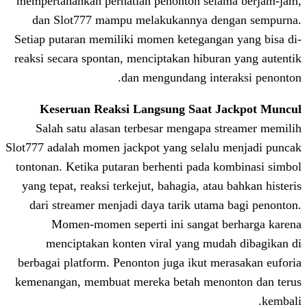
mempertahankan perhatian penonton se
dan Slot777 mampu melakukannya d
Setiap putaran memiliki momen ketegang
reaksi secara spontan, menciptakan hibu
dan mengundang int
Keseruan Reaksi Langsung Saat 
Salah satu alasan terbesar mengapa 
Slot777 adalah momen jackpot yang selal
tontonan. Ketika putaran berhenti pada 
yang tepat, reaksi terkejut, bahagia, at
dari streamer menjadi daya tarik uta
Momen-momen seperti ini sangat
menciptakan konten viral yang mu
berbagai platform. Penonton juga ikut 
kemenangan, membuat mereka betah men