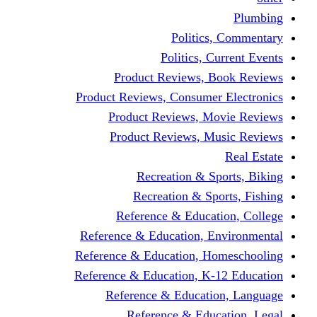
Politics,
Politics, Cu
Product Reviews, Bo
Product Reviews, Consumer 
Product Reviews, Mov
Product Reviews, Mus
Recreation & Spo
Recreation & Spor
Reference & Educati
Reference & Education, En
Reference & Education, Hom
Reference & Education, K-1
Reference & Educatio
Reference & Educa