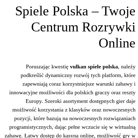
Spiele Polska 
Centrum Ro
Poruszając kwestię
vulkan spie
podkreślić dynamiczny rozwój tych
zapewniają coraz korzystniejsze 
innowacyjne możliwości dla polskich gr
Europy. Szeroki asortyment dost
możliwość korzystania z klasyków o
pozycji, które bazują na nowoczesny
programistycznych, dając pełne wczucie
zabawę. Łatwy dostęp do kasyna online,