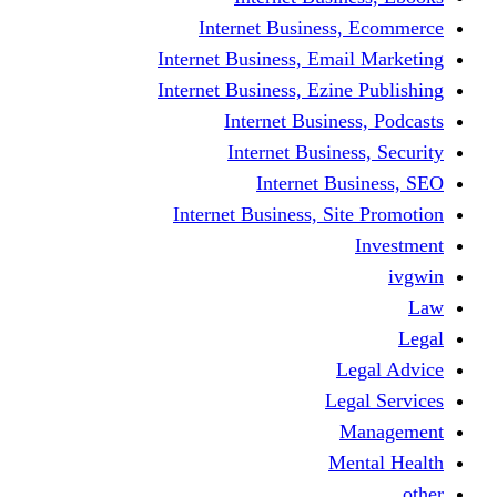
Internet Business
Internet Business, Emai
Internet Business, Ezine
Internet Busine
Internet Busine
Internet Bu
Internet Business, Sit
L
Leg
M
Me