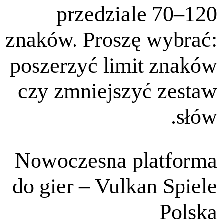
przedziale
znaków. Proszę 
poszerzyć limit
czy zmniejszyć
Nowoczesna pla
do gier – Vulkan