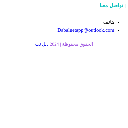
Dabalnetapp@o
حقوق محفوظة | 2024
دبل نت