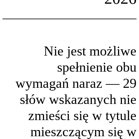
Nie jest 
spełnie
wymagań nara
słów wskazan
zmieści się w
mieszczący