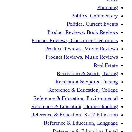
Politics,
Politics, Cu
Product Reviews, Bo
Product Reviews, Consumer 
Product Reviews, Mov
Product Reviews, Mus
Recreation & Spo
Recreation & Spor
Reference & Educati
Reference & Education, En
Reference & Education, Hom
Reference & Education, K-1
Reference & Educatio
Reference & Educa