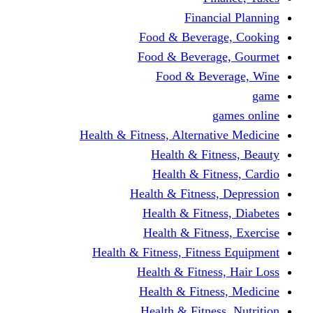
Financi
Food & Beverag
Food & Beverag
Food & Beve
g
Health & Fitness, Alternati
Health & Fitn
Health & Fitn
Health & Fitness,
Health & Fitnes
Health & Fitnes
Health & Fitness, Fitnes
Health & Fitness
Health & Fitnes
Health & Fitness