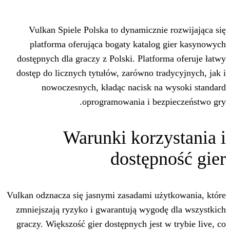
Vulkan Spiele Polska to dynamiczni
platforma oferująca bogaty katalog
dostępnych dla graczy z Polski. Platfo
dostęp do licznych tytułów, zarówno tr
nowoczesnych, kładąc nacisk na
oprogramowania i bez
Warunki korz
dostęp
Vulkan odznacza się jasnymi zasadami uż
zmniejszają ryzyko i gwarantują wygod
graczy. Większość gier dostępnych jest 