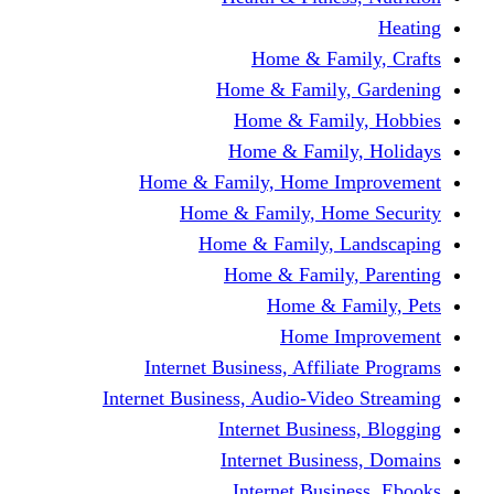
Home & Fami
Home & Family,
Home & Famil
Home & Family
Home & Family, Home I
Home & Family, Hom
Home & Family, L
Home & Family,
Home & Fa
Home Im
Internet Business, Affili
Internet Business, Audio-Vide
Internet Busines
Internet Busine
Internet Busin