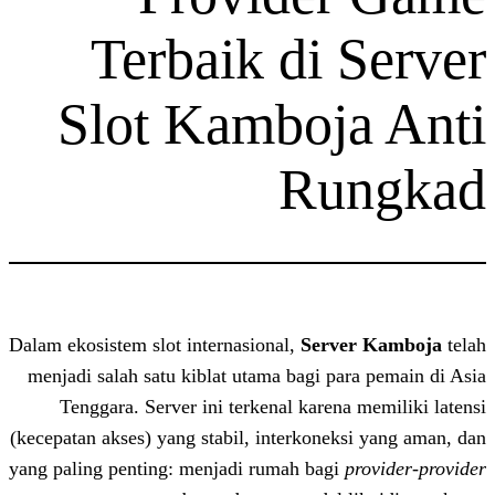
Terbaik di 
Slot Kamboj
Ru
Dalam ekosistem slot internasional,
Serve
menjadi salah satu kiblat utama bagi pa
Tenggara. Server ini terkenal karena
(kecepatan akses) yang stabil, interkonek
yang paling penting: menjadi rumah bagi