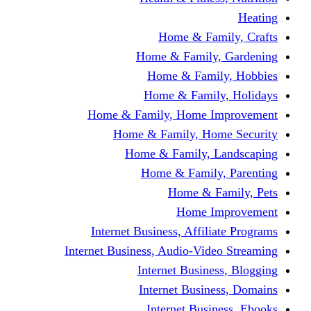
Home & Fami
Home & Family,
Home & Famil
Home & Family
Home & Family, Home I
Home & Family, Hom
Home & Family, L
Home & Family,
Home & Fa
Home Im
Internet Business, Affili
Internet Business, Audio-Vide
Internet Busines
Internet Busine
Internet Busin