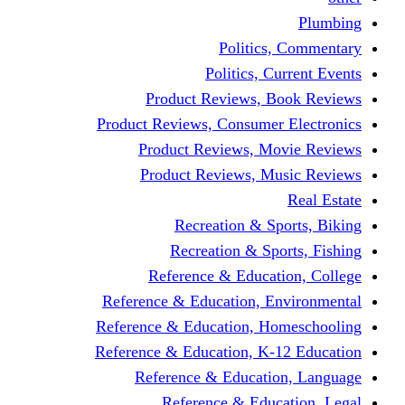
Politics,
Politics, Cu
Product Reviews, Bo
Product Reviews, Consumer 
Product Reviews, Mov
Product Reviews, Mus
Recreation & Spo
Recreation & Spor
Reference & Educati
Reference & Education, En
Reference & Education, Hom
Reference & Education, K-1
Reference & Educatio
Reference & Educa