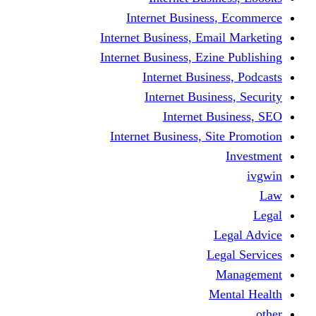
Internet Business
Internet Business, Emai
Internet Business, Ezine
Internet Busine
Internet Busine
Internet Bu
Internet Business, Sit
L
Leg
M
Me