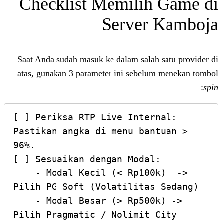
Checklist Memilih
Server
Saat Anda sudah masuk ke dalam salah 
atas, gunakan 3 parameter ini sebelu
[ ] Periksa RTP Live Intern
Pastikan angka di menu bant
96%.

[ ] Sesuaikan dengan Modal:
    - Modal Kecil (< Rp100k)  -> 
Pilih PG Soft (Volatilitas 
    - Modal Besar (> Rp500k) -> 
Pilih Pragmatic / Nolimit C