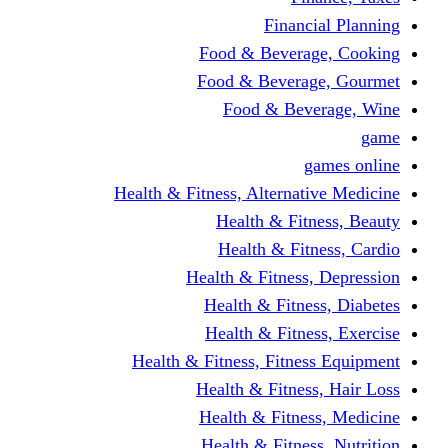
Financi
Food & Beverag
Food & Beverag
Food & Beve
g
Health & Fitness, Alternati
Health & Fitn
Health & Fitn
Health & Fitness,
Health & Fitnes
Health & Fitnes
Health & Fitness, Fitnes
Health & Fitness
Health & Fitnes
Health & Fitness