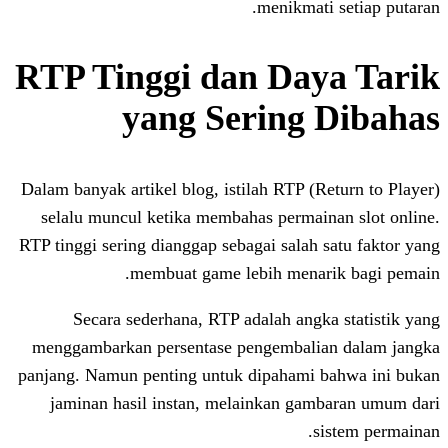
menikmat
RTP Tinggi dan Da
yang Sering
Dalam banyak artikel blog, istilah RTP (
selalu muncul ketika membahas permai
RTP tinggi sering dianggap sebagai salah
membuat game lebih mena
Secara sederhana, RTP adalah ang
menggambarkan persentase pengembali
panjang. Namun penting untuk dipahami
jaminan hasil instan, melainkan ga