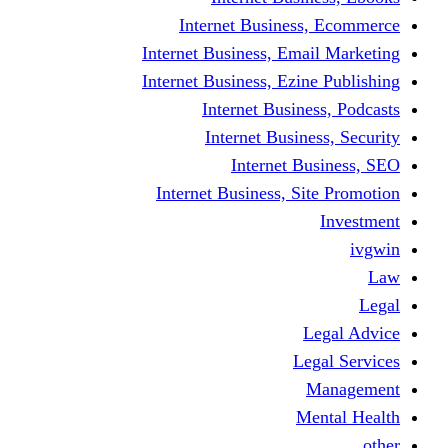
Internet Business
Internet Business, Emai
Internet Business, Ezine
Internet Busine
Internet Busine
Internet Bu
Internet Business, Sit
L
Leg
M
Me