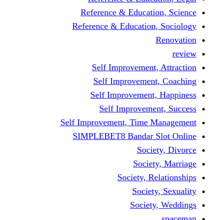
Reference & Educati
Reference & Education
Self Improvement,
Self Improvemen
Self Improvement
Self Improveme
Self Improvement, Time 
SIMPLEBET8 Bandar S
Socie
Societ
Society, R
Societ
Societ