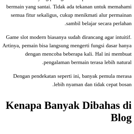
bermain yang santai. Tidak ada tekana
semua fitur sekaligus, cukup menikmat
sambil belaja
Game slot modern biasanya sudah diranca
Artinya, pemain bisa langsung mengerti fu
dengan mencoba beberapa kali.
pengalaman bermain tera
Dengan pendekatan seperti ini, bany
lebih nyaman dan t
Kenapa Banyak Dib