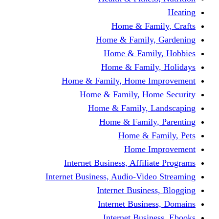
Home & Fami
Home & Family,
Home & Famil
Home & Family
Home & Family, Home I
Home & Family, Hom
Home & Family, L
Home & Family,
Home & Fa
Home Im
Internet Business, Affili
Internet Business, Audio-Vide
Internet Busines
Internet Busine
Internet Busin