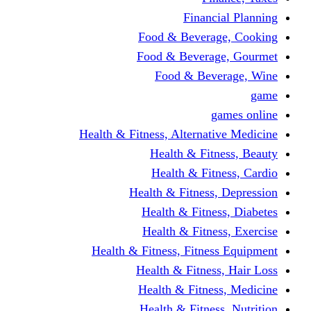
Financi
Food & Beverag
Food & Beverag
Food & Beve
g
Health & Fitness, Alternati
Health & Fitn
Health & Fitn
Health & Fitness,
Health & Fitnes
Health & Fitnes
Health & Fitness, Fitnes
Health & Fitness
Health & Fitnes
Health & Fitness