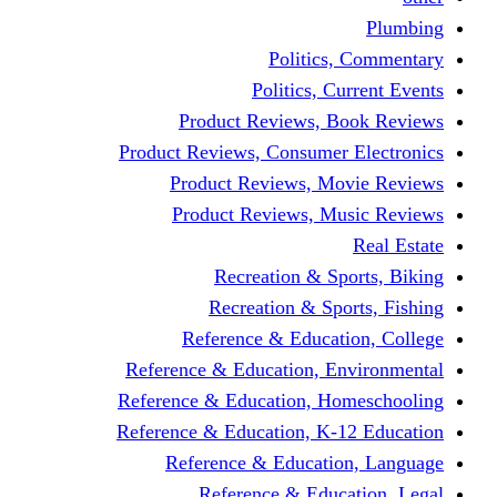
Politics,
Politics, Cu
Product Reviews, Bo
Product Reviews, Consumer 
Product Reviews, Mov
Product Reviews, Mus
Recreation & Spo
Recreation & Spor
Reference & Educati
Reference & Education, En
Reference & Education, Hom
Reference & Education, K-1
Reference & Educatio
Reference & Educa