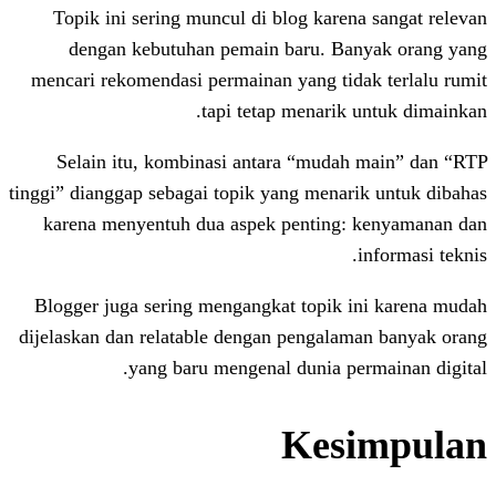
Topik ini sering muncul di blog kare
dengan kebutuhan pemain baru. B
mencari rekomendasi permainan yang tid
tapi tetap menarik
Selain itu, kombinasi antara “muda
tinggi” dianggap sebagai topik yang menar
karena menyentuh dua aspek penting
Blogger juga sering mengangkat topik 
dijelaskan dan relatable dengan pengala
yang baru mengenal dunia p
Kes