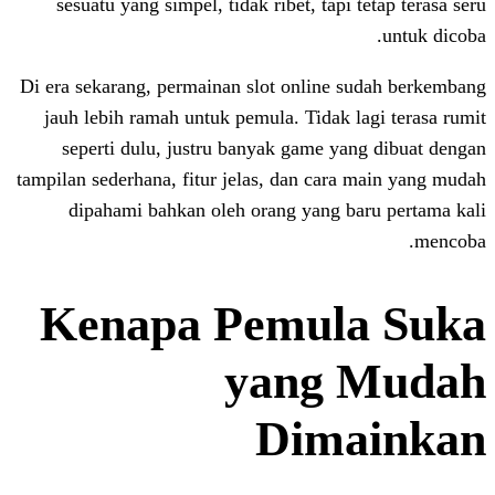
sesuatu yang simpel, tidak ribet, tapi
Di era sekarang, permainan slot online 
jauh lebih ramah untuk pemula. Tidak 
seperti dulu, justru banyak game y
tampilan sederhana, fitur jelas, dan car
dipahami bahkan oleh orang yang b
Kenapa Pemul
yang
Dim