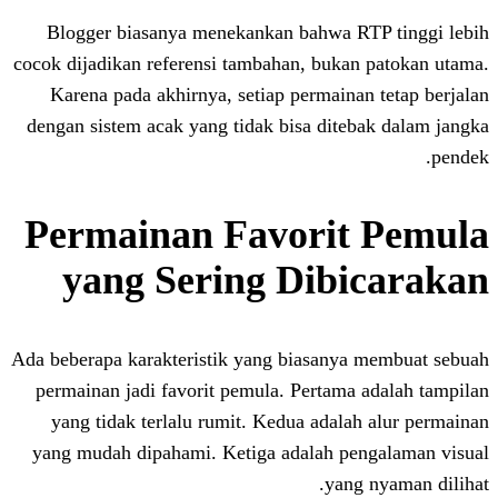
Blogger biasanya menekankan bahwa 
cocok dijadikan referensi tambahan, buka
Karena pada akhirnya, setiap permain
dengan sistem acak yang tidak bisa dite
Permainan Favorit
yang Sering Dib
Ada beberapa karakteristik yang biasany
permainan jadi favorit pemula. Pertam
yang tidak terlalu rumit. Kedua adal
yang mudah dipahami. Ketiga adalah p
yan