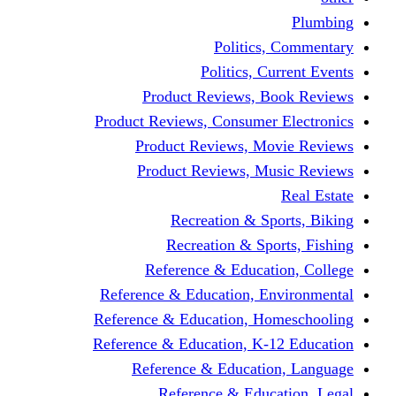
Politics,
Politics, Cu
Product Reviews, Bo
Product Reviews, Consumer 
Product Reviews, Mov
Product Reviews, Mus
Recreation & Spo
Recreation & Spor
Reference & Educati
Reference & Education, En
Reference & Education, Hom
Reference & Education, K-1
Reference & Educatio
Reference & Educa