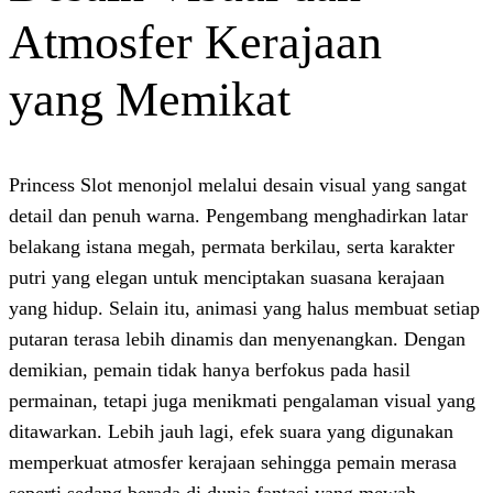
Atmosfer Keraja
yang Memikat
Princess Slot menonjol melalui desain vis
detail dan penuh warna. Pengembang meng
belakang istana megah, permata berkilau, s
putri yang elegan untuk menciptakan suas
yang hidup. Selain itu, animasi yang halu
putaran terasa lebih dinamis dan menyen
demikian, pemain tidak hanya berfokus pa
permainan, tetapi juga menikmati pengala
ditawarkan. Lebih jauh lagi, efek suara y
memperkuat atmosfer kerajaan sehingga 
seperti sedang berada di dunia fantasi ya