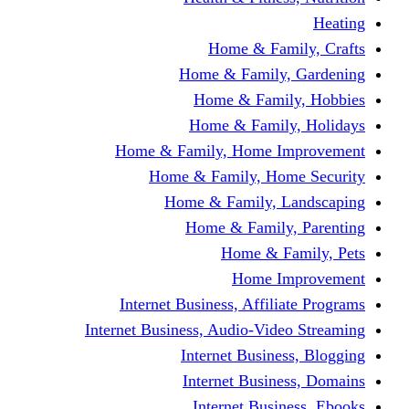
Home & Fami
Home & Family,
Home & Famil
Home & Family
Home & Family, Home I
Home & Family, Hom
Home & Family, L
Home & Family,
Home & Fa
Home Im
Internet Business, Affili
Internet Business, Audio-Vide
Internet Busines
Internet Busine
Internet Busin