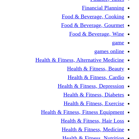
Financi
Food & Beverag
Food & Beverag
Food & Beve
g
Health & Fitness, Alternati
Health & Fitn
Health & Fitn
Health & Fitness,
Health & Fitnes
Health & Fitnes
Health & Fitness, Fitnes
Health & Fitness
Health & Fitnes
Health & Fitness