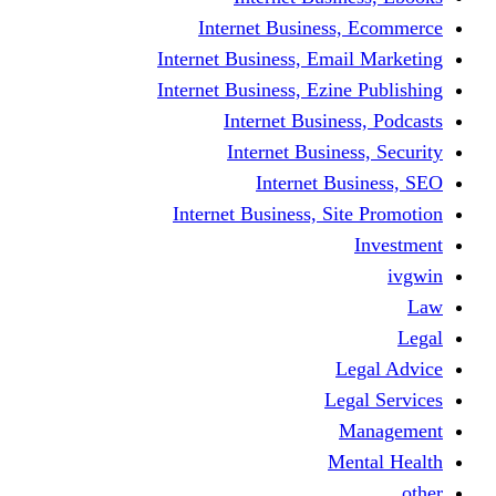
Internet Business
Internet Business, Emai
Internet Business, Ezine
Internet Busine
Internet Busine
Internet Bu
Internet Business, Sit
L
Leg
M
Me