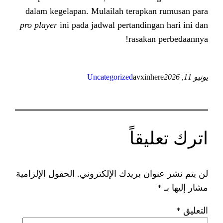
dalam kegelapan. Mulailah terap
pro player
ini pada jadwal pertandi
rasak
Uncategorized
avxi
اً
 بريدك الإلكتروني.
الحقول الإلزامية