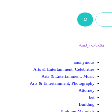
ر.س 0,0
من نحن
اتصل بنا
السلة
Arts & Entertainment, 
Arts & Entertain
Arts & Entertainment, 
Buildin