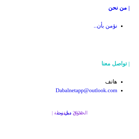
Dabalnetapp@o
الحقوق محفوظة | 2024
دبل نت