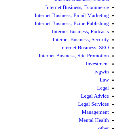
Internet Business,
Internet Business, Emai
Internet Business, Ezine
Internet Busines
Internet Busines
Internet Bu
Internet Business, Sit
Le
Leg
M
Men