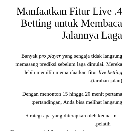
4. Manfaatkan Fit
Betting untuk
Jalan
Banyak
pro player
yang sengaj
memasang prediksi sebelum laga 
lebih memilih memanfaatkan 
Dengan menonton 15 hingga 2
pertandingan, Anda bisa m
Strategi apa yang diterapkan