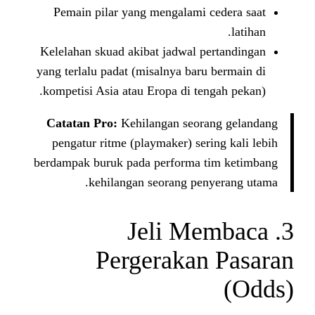
Pemain pilar yang mengalami 
Kelelahan skuad akibat jadwal p
yang terlalu padat (misalnya baru
kompetisi Asia atau Eropa di ten
Catatan Pro:
Kehilangan seora
pengatur ritme (playmaker) ser
berdampak buruk pada performa t
kehilangan seorang pen
3. Jeli 
Pergerakan