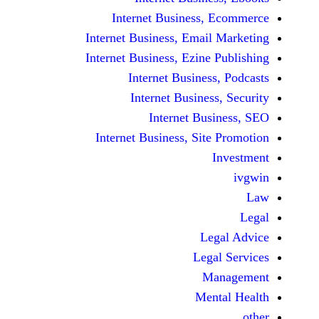
Internet Business,
Internet Business, Emai
Internet Business, Ezine
Internet Busines
Internet Busines
Internet Bu
Internet Business, Sit
Le
Leg
M
Men