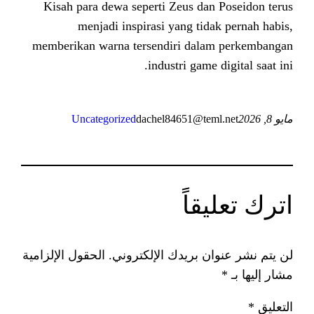
Kisah para dewa seperti Zeus da
menjadi inspirasi yang ti
memberikan warna tersendiri dal
industri game
Uncategorized
dachel84651@te
اً
 بريدك الإلكتروني.
الحقول الإلزامية