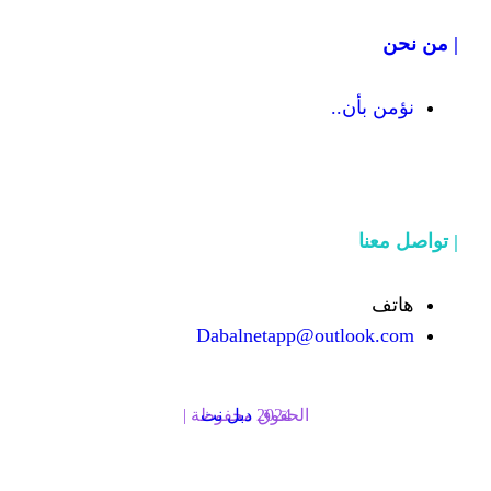
Dabalnetapp@o
الحقوق محفوظة | 2024
دبل نت