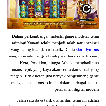
Dalam perkembangan industri ga
mitologi Yunani selalu menjadi sal
yang paling kuat dan menarik. Du
yang dipenuhi dengan kisah para de
Hera, Poseidon, hingga Athe
nuansa epik yang kaya akan cerita
megah. Tidak heran jika banyak 
mengadaptasi konsep ini ke dalam
permainan
Salah satu daya tarik utama dar