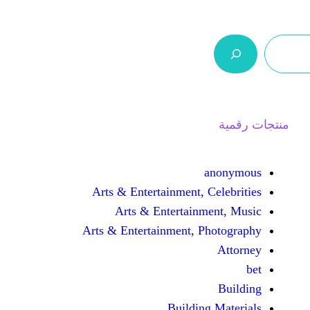
ر.س 0,0
من نحن
اتصل بنا
السلة
Arts & Entertainment, 
Arts & Entertain
Arts & Entertainment, 
Buildin