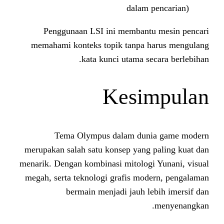
dalam
Penggunaan LSI ini membant
memahami konteks topik tanpa 
kata kunci utama s
Kesi
Tema Olympus dalam dun
merupakan salah satu konsep yang
menarik. Dengan kombinasi mitolog
megah, serta teknologi grafis mo
bermain menjadi jauh l