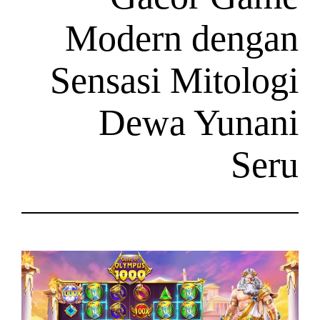
Modern d
Sensasi Mi
Dewa Y