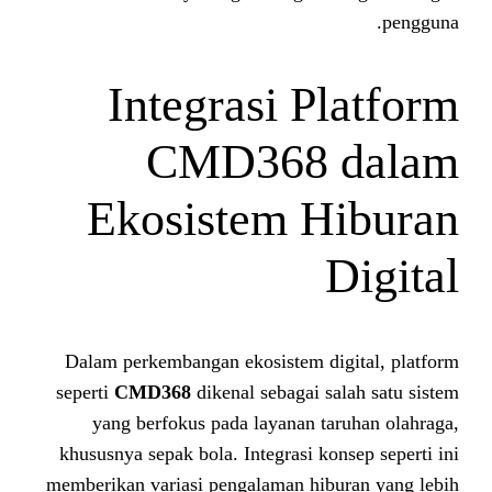
Integrasi P
CMD368 
Ekosistem H
Dalam perkembangan ekosistem d
seperti
CMD368
dikenal sebagai 
yang berfokus pada layanan t
khususnya sepak bola. Integrasi k
memberikan variasi pengalaman hi