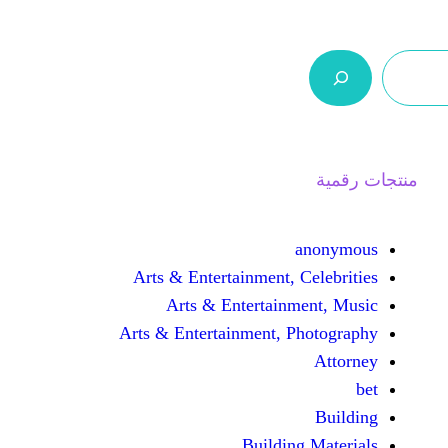
ر.س 0,0
من نحن
اتصل بنا
السلة
Arts & Entertainment, 
Arts & Entertain
Arts & Entertainment, 
Buildin