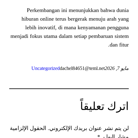
Perkembangan ini menunjuk
hiburan online terus bergerak 
lebih inovatif, di mana ken
menjadi fokus utama dalam setiap 
Uncategorized
dachel84651@te
اً
 بريدك الإلكتروني.
الحقول الإلزامية