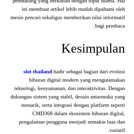
pendukung yang berkaitan dengan 
ini membuat artikel lebih mud
mesin pencari sekaligus memberikan 
Kesi
slot thailand
hadir sebagai ba
hiburan digital modern ya
teknologi, kenyamanan, dan intera
dukungan sistem yang stabil, desai
menarik, serta integrasi dengan
CMD368 dalam ekosistem h
pengalaman pengguna menjadi s