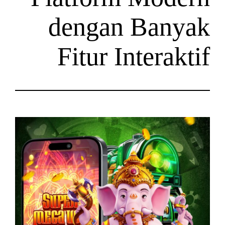
dengan B
Fitur Int