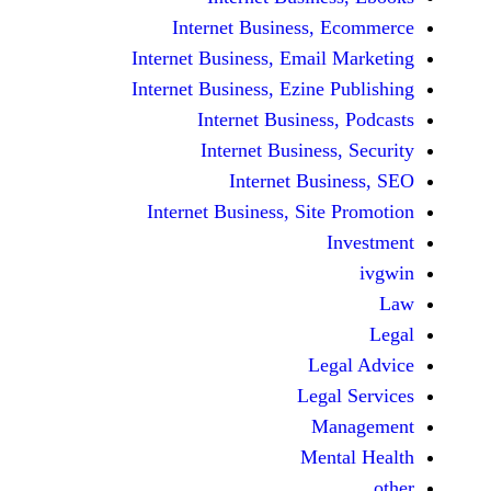
Internet Business,
Internet Business, Emai
Internet Business, Ezine
Internet Busines
Internet Busines
Internet Bu
Internet Business, Sit
Le
Leg
M
Men