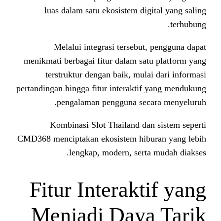
luas dalam satu ekosistem di
Melalui integrasi tersebu
menikmati berbagai fitur dalam sa
terstruktur dengan baik, mul
pertandingan hingga fitur interakti
pengalaman pengguna sec
Kombinasi Slot Thailand da
CMD368 menciptakan ekosistem hib
lengkap, modern, sert
Fitur Interakt
Menjadi Day