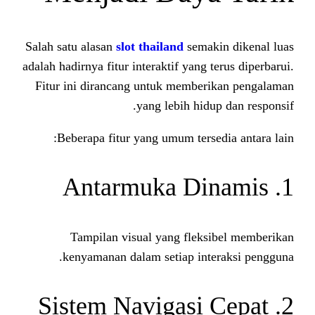
Salah satu alasan
slot thailand
sema
adalah hadirnya fitur interaktif yang 
Fitur ini dirancang untuk membe
yang lebih hid
Beberapa fitur yang umum ters
Tampilan visual yang flek
kenyamanan dalam setiap int