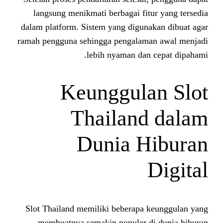
langsung menikmati berbagai fit
dalam platform. Sistem yang digun
ramah pengguna sehingga pengalam
lebih nyaman dan
Keunggula
Thailan
Dunia H
Slot Thailand memiliki beberapa
membuatnya semakin populer d