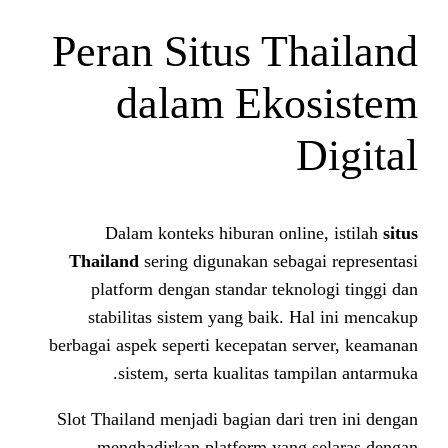
Peran Situs T
dalam Eko
Dalam konteks hiburan onl
Thailand
sering digunakan seba
platform dengan standar tekn
stabilitas sistem yang baik.
berbagai aspek seperti kecepatan 
sistem, serta kualitas ta
Slot Thailand menjadi bagian dar
menghadirkan platform yan