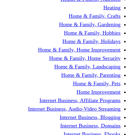
Home & Fami
Home & Family,
Home & Famil
Home & Family
Home & Family, Home I
Home & Family, Hom
Home & Family, L
Home & Family,
Home & Fa
Home Im
Internet Business, Affili
Internet Business, Audio-Vide
Internet Busines
Internet Busine
Internet Busin