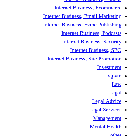
Internet Business
Internet Business, Emai
Internet Business, Ezine
Internet Busine
Internet Busine
Internet Bu
Internet Business, Sit
L
Leg
M
Me