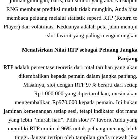
jumlah gulungan, baris, dan simbol ya
RNG membuat prediksi mutlak tidak mun
membaca peluang melalui statistik seper
Player) dan volatilitas. Keduanya adalah 
slot favorit yang pali
Menafsirkan Nilai RTP sebagai
RTP adalah persentase teoretis dari total 
dikembalikan kepada pemain dalam
Misalnya, slot dengan RTP 97% be
Rp1.000.000 yang dipertaru
mengembalikan Rp970.000 kepada pe
jaminan kemenangan setiap sesi, tetapi in
yang lebih “murah hati”. Pilih slot777 
memiliki RTP minimal 96% untuk pelua
tinggi. Jangan tertipu oleh tampilan 