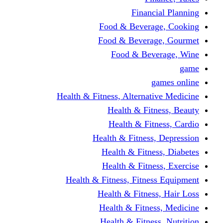
Financi
Food & Beverag
Food & Beverag
Food & Beve
g
Health & Fitness, Alternati
Health & Fitn
Health & Fitn
Health & Fitness,
Health & Fitnes
Health & Fitnes
Health & Fitness, Fitnes
Health & Fitness
Health & Fitnes
Health & Fitness