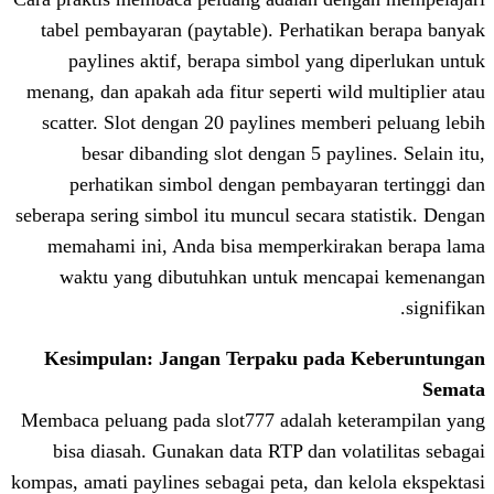
tabel pembayaran (paytable). Perhatik
paylines aktif, berapa simbol yang
menang, dan apakah ada fitur seperti wil
scatter. Slot dengan 20 paylines memb
besar dibanding slot dengan 5 payl
perhatikan simbol dengan pembayar
seberapa sering simbol itu muncul secara 
memahami ini, Anda bisa memperkira
waktu yang dibutuhkan untuk menc
Kesimpulan: Jangan Terpaku pada
Membaca peluang pada slot777 adalah k
bisa diasah. Gunakan data RTP dan vo
kompas, amati paylines sebagai peta, dan 