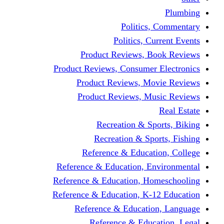
Politics,
Politics, Cu
Product Reviews, Bo
Product Reviews, Consumer 
Product Reviews, Mov
Product Reviews, Mus
Recreation & Spo
Recreation & Spor
Reference & Educati
Reference & Education, En
Reference & Education, Hom
Reference & Education, K-1
Reference & Educatio
Reference & Educa