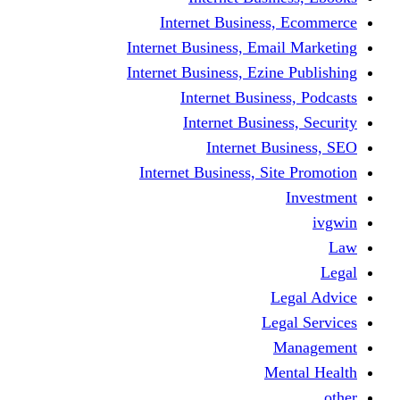
Internet Business
Internet Business, Emai
Internet Business, Ezine
Internet Busine
Internet Busine
Internet Bu
Internet Business, Sit
L
Leg
M
Me