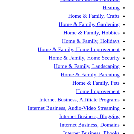
Home & Fami
Home & Family,
Home & Famil
Home & Family
Home & Family, Home I
Home & Family, Hom
Home & Family, L
Home & Family,
Home & Fa
Home Im
Internet Business, Affili
Internet Business, Audio-Vide
Internet Busines
Internet Busine
Internet Busin