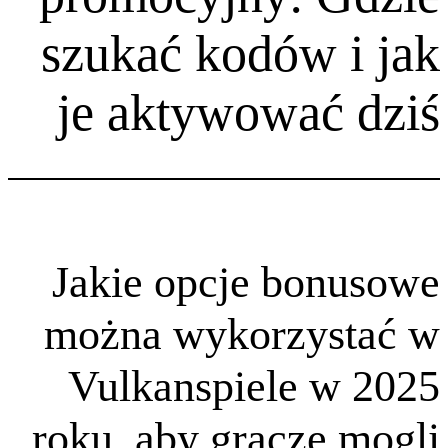
szukać kodów
je aktywowa
Jakie opcje b
można wykorzy
Vulkanspiele
roku, aby gracz