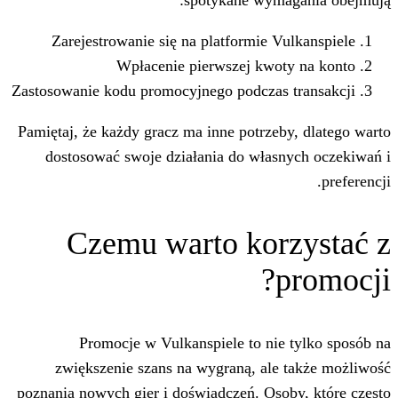
spotykane wym
Zarejestrowanie się na platformie V
Wpłacenie pierwszej kwo
Zastosowanie kodu promocyjnego podczas
Pamiętaj, że każdy gracz ma inne potrze
dostosować swoje działania do włas
Czemu warto kor
Promocje w Vulkanspiele to nie
zwiększenie szans na wygraną, ale
poznania nowych gier i doświadczeń. Oso