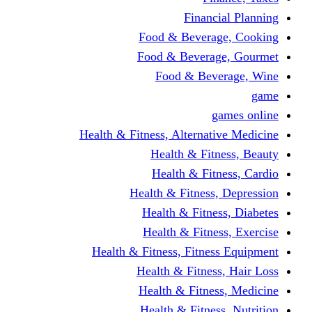
Financi
Food & Beverag
Food & Beverag
Food & Beve
g
Health & Fitness, Alternati
Health & Fitn
Health & Fitn
Health & Fitness,
Health & Fitnes
Health & Fitnes
Health & Fitness, Fitnes
Health & Fitness
Health & Fitnes
Health & Fitness