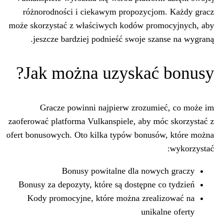
różnorodności i ciekawym propozyc
może skorzystać z właściwych kodów pr
jeszcze bardziej podnieść swoje s
Jak można uzyskać
Gracze powinni najpierw zrozu
zaoferować platforma Vulkanspiele, aby 
ofert bonusowych. Oto kilka typów bonu
Bonusy powitalne dla no
Bonusy za depozyty, które są dostępne
Kody promocyjne, które można zre
uni