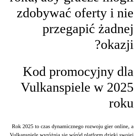
zdobywać ofert
przegapić
Kod promocyj
Vulkanspiele
Rok 2025 to czas dynamicznego rozwoj
Vulkanspiele wyróżnia się wśród platf