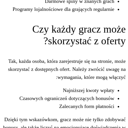
Darmowe spiny w zna
Programy lojalnościowe dla grających
Czy każdy gr
skorzystać 
Tak, każda osoba, która zarejestruje się
skorzystać z dostępnych ofert. Należy 
wymagania, któ
Najniższej k
Czasowych ograniczeń dotyczący
Zalecanych for
Dzięki tym wskazówkom, gracz może nie
bonusy, ale także liczyć na emocjonujące