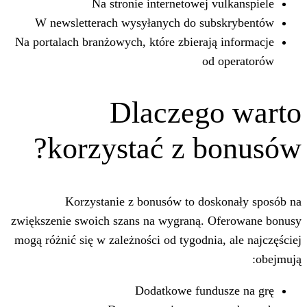
Na stronie internetowej v
W newsletterach wysyłanych do sub
Na portalach branżowych, które zbierają
od
Dlaczeg
korzystać z b
Korzystanie z bonusów to dos
zwiększenie swoich szans na wygraną. 
mogą różnić się w zależności od tygodnia
Dodatkowe fundu