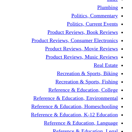
Politics,
Politics, Cu
Product Reviews, Bo
Product Reviews, Consumer 
Product Reviews, Mov
Product Reviews, Mus
Recreation & Spo
Recreation & Spor
Reference & Educati
Reference & Education, En
Reference & Education, Hom
Reference & Education, K-1
Reference & Educatio
Reference & Educa